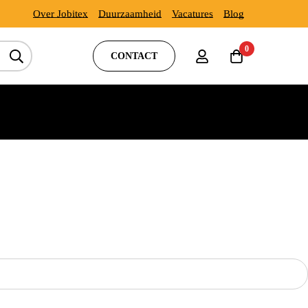
Over Jobitex
Duurzaamheid
Vacatures
Blog
0
CONTACT