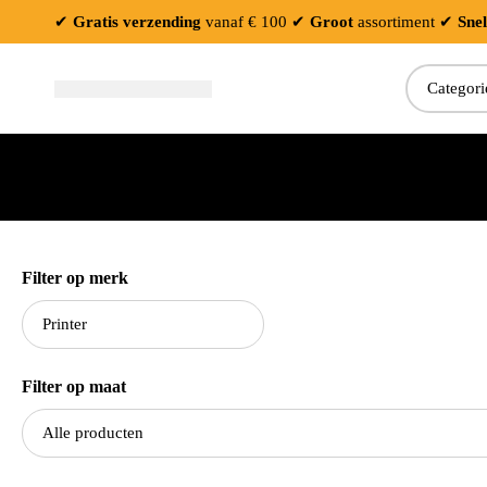
✔
Gratis verzending
vanaf € 100
✔
Groot
assortiment
✔
Snel
Filter op merk
Filter op maat