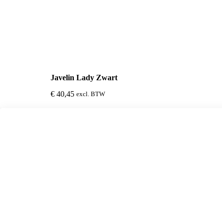
Javelin Lady Zwart
€
40,45
excl. BTW