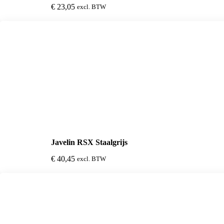
€
23,05
excl. BTW
Javelin RSX Staalgrijs
€
40,45
excl. BTW