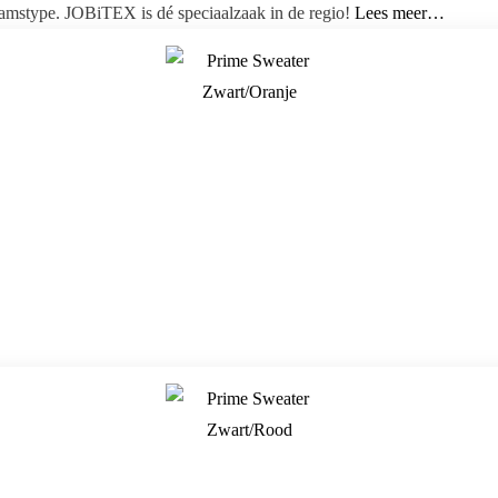
aamstype. JOBiTEX is dé speciaalzaak in de regio!
Lees meer…