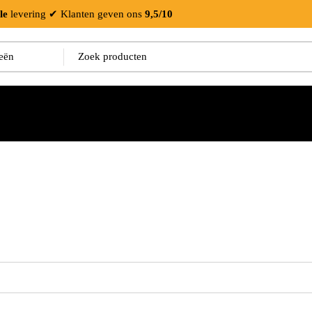
le
levering
✔ Klanten geven ons
9,5/10