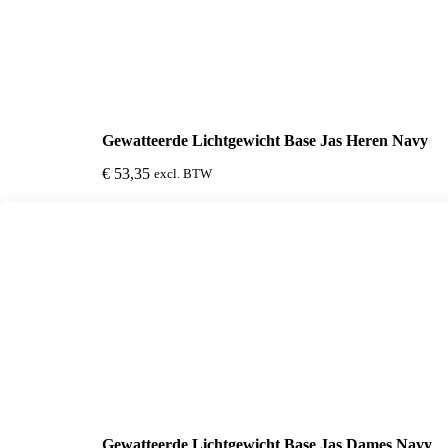
Gewatteerde Lichtgewicht Base Jas Heren Navy
€
53,35
excl. BTW
Gewatteerde Lichtgewicht Base Jas Dames Navy