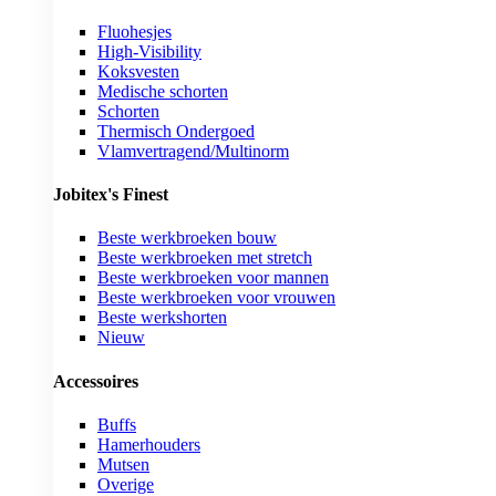
Fluohesjes
High-Visibility
Koksvesten
Medische schorten
Schorten
Thermisch Ondergoed
Vlamvertragend/Multinorm
Jobitex's Finest
Beste werkbroeken bouw
Beste werkbroeken met stretch
Beste werkbroeken voor mannen
Beste werkbroeken voor vrouwen
Beste werkshorten
Nieuw
Accessoires
Buffs
Hamerhouders
Mutsen
Overige