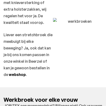
met knieversterking of
extra holsterzakken, wij
regelen het voor je. De
kwaliteit staat voorop.
Liever een stretchbroek die
meebuigt bij elke
beweging? Ja, ook dat kan
je bij ons komen passen in
onze winkel in Beerzel of
kan je gewoon bestellen in
de
webshop
.
Werkbroek voor elke vrouw
JOBiTEX een mannenwinkel? Bijlange niet! Ook vrouwen