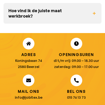
Hoe vind ik de juiste maat
werkbroek?
ADRES
OPENINGSUREN
Koningsbaan 74
di t/m vrij: 09.00 – 18.30 uur
2580 Beerzel
zaterdag: 09.00 – 17.00 uur
MAIL ONS
BEL ONS
info@jobitex.be
015 76 13 73