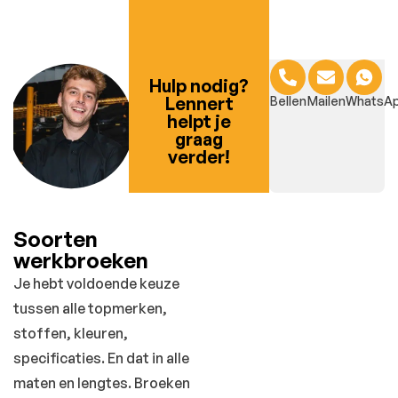
Hulp nodig?
Lennert
Bellen
Mailen
WhatsA
helpt je
graag
verder!
Soorten
werkbroeken
Je hebt voldoende keuze
tussen alle topmerken,
stoffen, kleuren,
specificaties. En dat in alle
maten en lengtes. Broeken