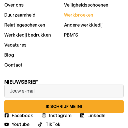
Over ons
Veiligheidsschoenen
Duurzaamheid
Werkbroeken
Relatiegeschenken
Andere werkkledij
Werkkledij bedrukken
PBM’S
Vacatures
Blog
Contact
NIEUWSBRIEF
IK SCHRIJF ME IN!
Facebook
Instagram
LinkedIn
Youtube
TikTok