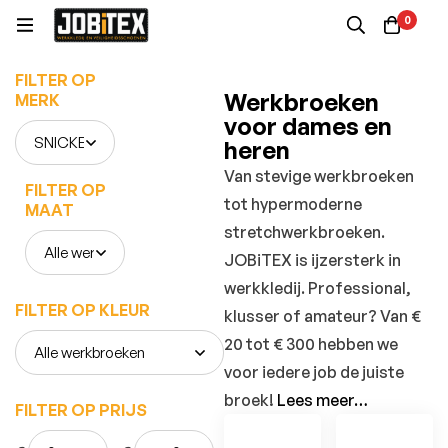
0
FILTER OP
Werkbroeken
MERK
voor dames en
heren
Van stevige werkbroeken
FILTER OP
tot hypermoderne
MAAT
stretchwerkbroeken.
JOBiTEX is ijzersterk in
werkkledij. Professional,
FILTER OP KLEUR
klusser of amateur? Van €
20 tot € 300 hebben we
voor iedere job de juiste
broek!
Lees meer…
FILTER OP PRIJS