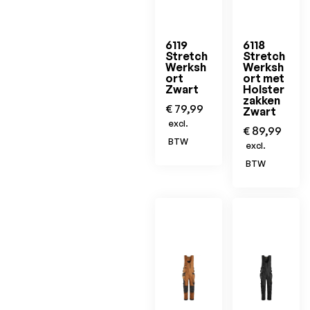
6119
6118
Stretch
Stretch
Werksh
Werksh
ort
ort met
Zwart
Holster
zakken
€
79,99
Zwart
excl.
€
89,99
BTW
excl.
BTW