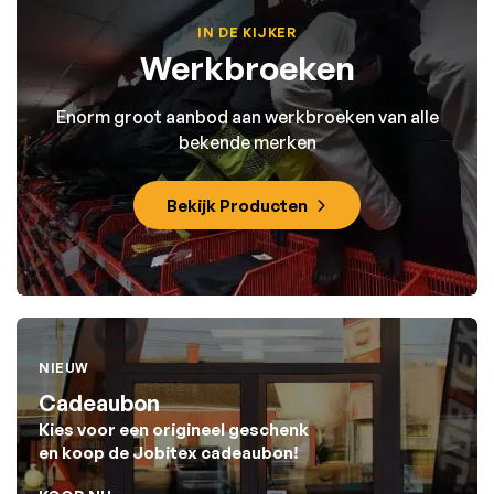
IN DE KIJKER
Werkbroeken
Enorm groot aanbod aan werkbroeken van alle
bekende merken
Bekijk Producten
NIEUW
Cadeaubon
Kies voor een origineel geschenk
en koop de Jobitex cadeaubon!