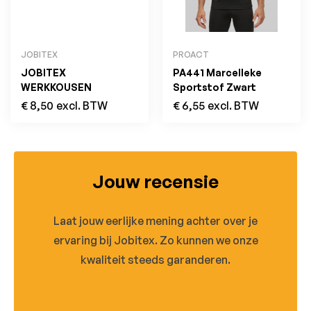
JOBITEX
PROACT
JOBITEX
PA441 Marcelleke
WERKKOUSEN
Sportstof Zwart
€
8,50
excl. BTW
€
6,55
excl. BTW
Jouw recensie
Laat jouw eerlijke mening achter over je
ervaring bij Jobitex. Zo kunnen we onze
kwaliteit steeds garanderen.