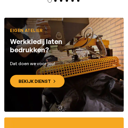
EIGEN ATELIER
Werkkledij laten
bedrukken?
Dat doen we voor jou!
BEKIJK DIENST