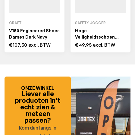
CRAFT
SAFETY JOGGER
V150 Engineered Shoes
Hoge
Dames Dark Navy
Veiligheidsschoen
CADOR S3 ESD SRC
€
107,50
excl. BTW
€
49,95
excl. BTW
Zwart
ONZE WINKEL
Liever alle
producten in't
echt zien &
meteen
passen?
Kom dan langs in