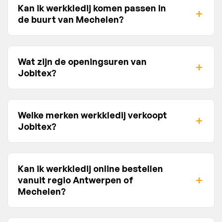
Kan ik werkkledij komen passen in
de buurt van Mechelen?
Wat zijn de openingsuren van
Jobitex?
Welke merken werkkledij verkoopt
Jobitex?
Kan ik werkkledij online bestellen
vanuit regio Antwerpen of
Mechelen?