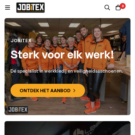
0
JOBITEX
Sterk voor elk werk!
Dé specialist in werkkledij en veiligheidssschoenen.
ONTDEK HET AANBOD