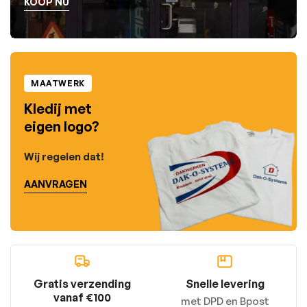
KOOP NU
MAATWERK
Kledij met
eigen logo?
Wij regelen dat!
AANVRAGEN
Gratis verzending
Snelle levering
vanaf €100
met DPD en Bpost