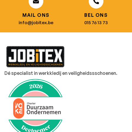
MAIL ONS
BEL ONS
info@jobitex.be
015 76 13 73
Dé specialist in werkkledij en veiligheidssschoenen.