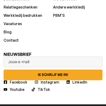
Relatiegeschenken
Andere werkkledij
Werkkledij bedrukken
PBM’S
Vacatures
Blog
Contact
NIEUWSBRIEF
IK SCHRIJF ME IN!
Facebook
Instagram
LinkedIn
Youtube
TikTok