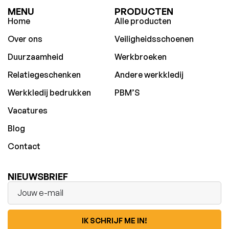
MENU
PRODUCTEN
Home
Alle producten
Over ons
Veiligheidsschoenen
Duurzaamheid
Werkbroeken
Relatiegeschenken
Andere werkkledij
Werkkledij bedrukken
PBM’S
Vacatures
Blog
Contact
NIEUWSBRIEF
IK SCHRIJF ME IN!