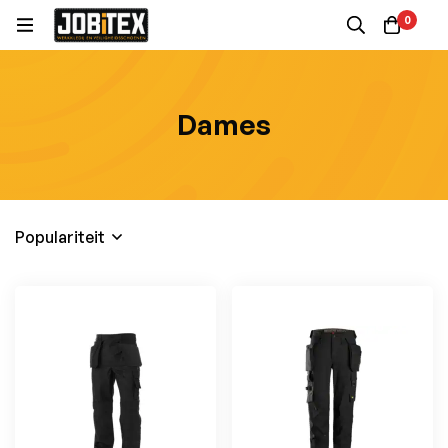
0
Dames
Populariteit