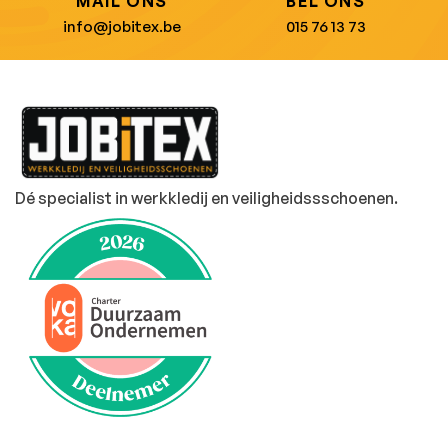
MAIL ONS
BEL ONS
info@jobitex.be
015 76 13 73
Dé specialist in werkkledij en veiligheidssschoenen.