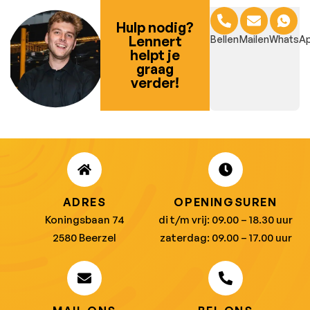
Hulp nodig?
Lennert
Bellen
Mailen
WhatsA
helpt je
graag
verder!
ADRES
OPENINGSUREN
Koningsbaan 74
di t/m vrij: 09.00 – 18.30 uur
2580 Beerzel
zaterdag: 09.00 – 17.00 uur