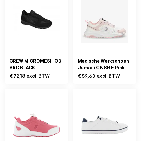
CREW MICROMESH OB
Medische Werkschoen
SRC BLACK
Jumadi OB SR E Pink
€
72,18
excl. BTW
€
59,60
excl. BTW