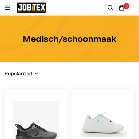
0
Medisch/schoonmaak
Populariteit