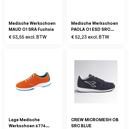
Medische Werkschoen
Medische Werkschoen
MAUD O1 SRA Fuchsia
PAOLA O1 ESD SRC
Navy
€
53,55
excl. BTW
€
52,23
excl. BTW
Lage Medische
CREW MICROMESH OB
Werkschoen 6774
SRC BLUE