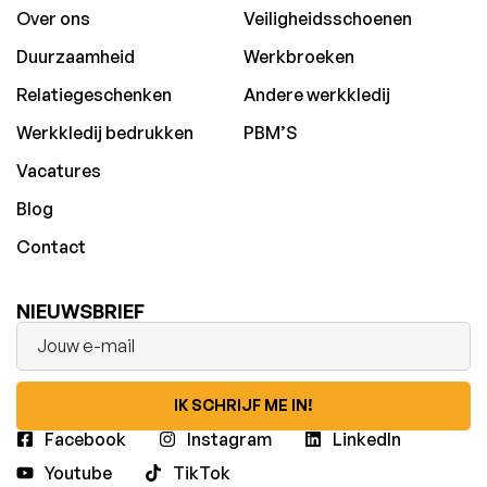
Over ons
Veiligheidsschoenen
Duurzaamheid
Werkbroeken
Relatiegeschenken
Andere werkkledij
Werkkledij bedrukken
PBM’S
Vacatures
Blog
Contact
NIEUWSBRIEF
IK SCHRIJF ME IN!
Facebook
Instagram
LinkedIn
Youtube
TikTok