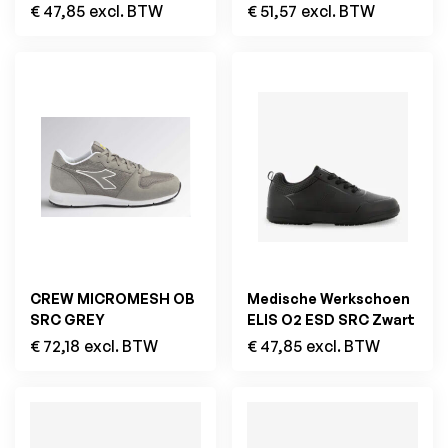
€
47,85
excl. BTW
€
51,57
excl. BTW
CREW MICROMESH OB
Medische Werkschoen
SRC GREY
ELIS O2 ESD SRC Zwart
€
72,18
excl. BTW
€
47,85
excl. BTW