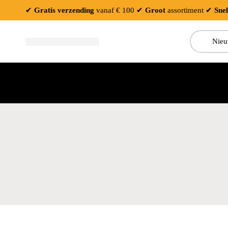
✔
Gratis verzending
vanaf € 100
✔
Groot
assortiment
✔
Snel