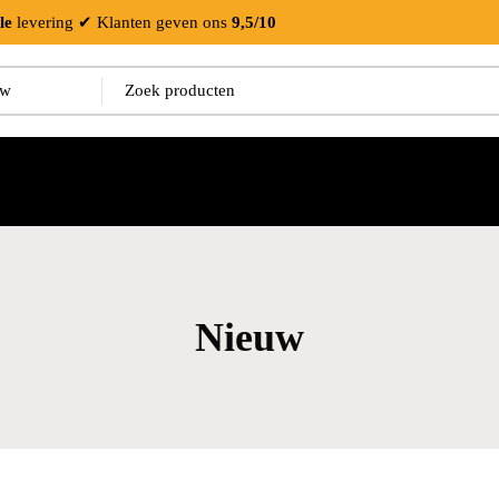
le
levering
✔ Klanten geven ons
9,5/10
Nieuw