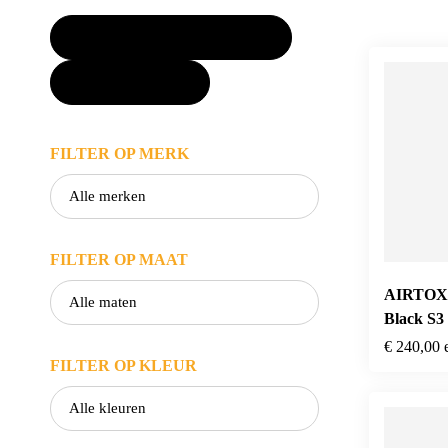
FILTER PRODUCTEN
SLUITEN
FILTER OP MERK
FILTER OP MAAT
AIRTOX 
Black S
€
240,00
FILTER OP KLEUR