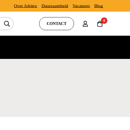
Over Jobitex
Duurzaamheid
Vacatures
Blog
0
CONTACT