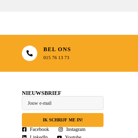
BEL ONS
015 76 13 73
NIEUWSBRIEF
IK SCHRIJF ME IN!
Facebook
Instagram
LinkedIn
Youtube