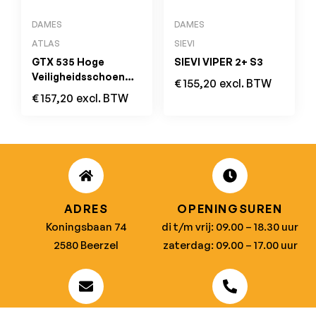
DAMES
DAMES
ATLAS
SIEVI
GTX 535 Hoge
SIEVI VIPER 2+ S3
Veiligheidsschoen
€
155,20
excl. BTW
GORE-TEX S3
€
157,20
excl. BTW
ADRES
OPENINGSUREN
Koningsbaan 74
di t/m vrij: 09.00 – 18.30 uur
2580 Beerzel
zaterdag: 09.00 – 17.00 uur