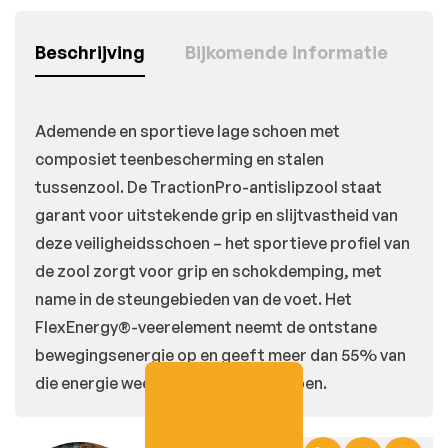
Beschrijving
Bijkomende informatie
Ademende en sportieve lage schoen met
composiet teenbescherming en stalen
tussenzool. De TractionPro-antislipzool staat
garant voor uitstekende grip en slijtvastheid van
deze veiligheidsschoen – het sportieve profiel van
de zool zorgt voor grip en schokdemping, met
name in de steungebieden van de voet. Het
FlexEnergy®-veerelement neemt de ontstane
bewegingsenergie op en geeft meer dan 55% van
die energie weer terug aan uw stappen.