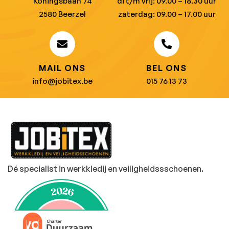
Koningsbaan 74
di t/m vrij: 09.00 – 18.30 uur
2580 Beerzel
zaterdag: 09.00 – 17.00 uur
MAIL ONS
BEL ONS
info@jobitex.be
015 76 13 73
Dé specialist in werkkledij en veiligheidssschoenen.