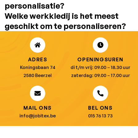
personalisatie?
Welke werkkledij is het meest
geschikt om te personaliseren?
ADRES
OPENINGSUREN
Koningsbaan 74
di t/m vrij: 09.00 – 18.30 uur
2580 Beerzel
zaterdag: 09.00 – 17.00 uur
MAIL ONS
BEL ONS
info@jobitex.be
015 76 13 73