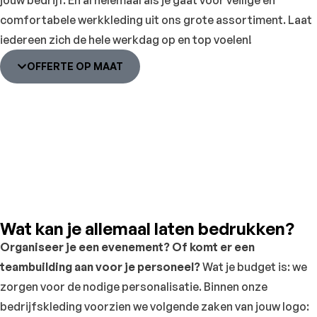
jouw bedrijf. En al helemaal als je gaat voor veilige én
comfortabele werkkleding uit ons grote assortiment. Laat
iedereen zich de hele werkdag op en top voelen!
OFFERTE OP MAAT
Wat kan je allemaal laten bedrukken?
Organiseer je een evenement? Of komt er een
teambuilding aan voor je personeel?
Wat je budget is: we
zorgen voor de nodige personalisatie. Binnen onze
bedrijfskleding voorzien we volgende zaken van jouw logo: