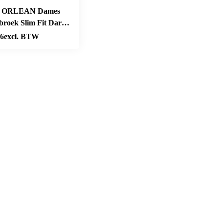
 ORLEAN Dames
broek Slim Fit Dark
76
excl. BTW