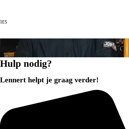
IES
ACCEPTEREN
Hulp nodig?
Lennert helpt je graag verder!