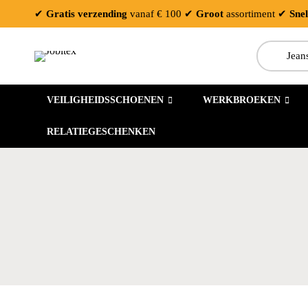
✔
Gratis verzending
vanaf € 100
✔
Groot
assortiment
✔
Snel
Zoeken:
VEILIGHEIDSSCHOENEN
WERKBROEKEN
RELATIEGESCHENKEN