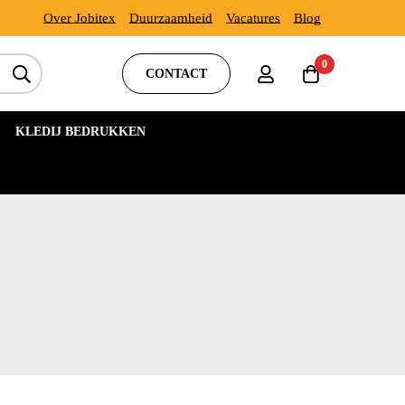
Over Jobitex
Duurzaamheid
Vacatures
Blog
0
CONTACT
KLEDIJ BEDRUKKEN