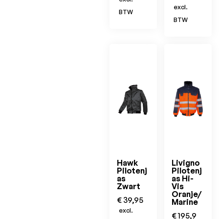
excl.
BTW
BTW
Hawk
Livigno
Pilotenj
Pilotenj
as
as Hi-
Zwart
Vis
Oranje/
€
39,95
Marine
excl.
€
195,9