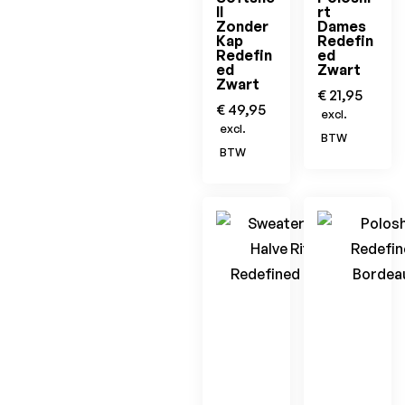
ll
rt
Zonder
Dames
Kap
Redefin
Redefin
ed
ed
Zwart
Zwart
€
21,95
€
49,95
excl.
excl.
BTW
BTW