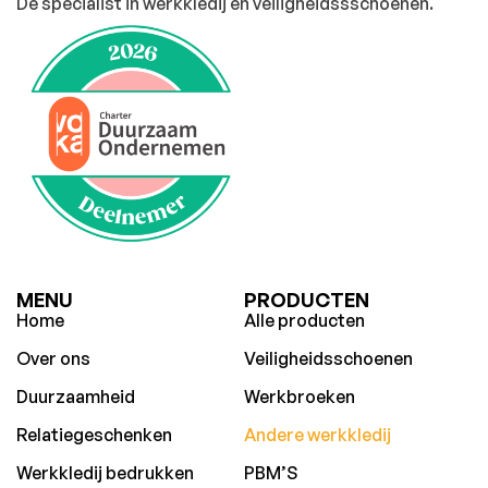
Dé specialist in werkkledij en veiligheidssschoenen.
MENU
PRODUCTEN
Home
Alle producten
Over ons
Veiligheidsschoenen
Duurzaamheid
Werkbroeken
Relatiegeschenken
Andere werkkledij
Werkkledij bedrukken
PBM’S