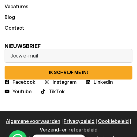
Vacatures
Blog
Contact
NIEUWSBRIEF
IK SCHRIJF ME IN!
Facebook
Instagram
LinkedIn
Youtube
TikTok
Algemene voorwaarden
|
Privacybeleid
|
Cookiebeleid
|
Verzend- en retourbeleid