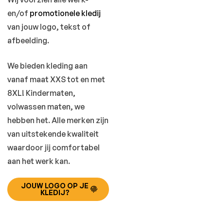
en/of
promotionele kledij
van jouw logo, tekst of
afbeelding.
We bieden kleding aan
vanaf maat XXS tot en met
8XL! Kindermaten,
volwassen maten, we
hebben het. Alle merken zijn
van uitstekende kwaliteit
waardoor jij comfortabel
aan het werk kan.
JOUW LOGO OP JE
KLEDIJ?