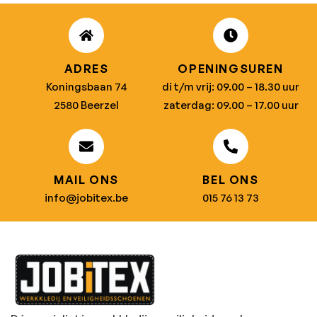
ADRES
OPENINGSUREN
Koningsbaan 74
di t/m vrij: 09.00 – 18.30 uur
2580 Beerzel
zaterdag: 09.00 – 17.00 uur
MAIL ONS
BEL ONS
info@jobitex.be
015 76 13 73