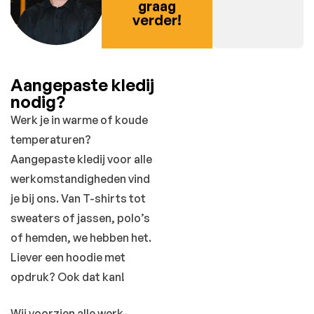
graag
verder!
Aangepaste kledij
nodig?
Werk je in warme of koude
temperaturen?
Aangepaste kledij voor alle
werkomstandigheden vind
je bij ons. Van T-shirts tot
sweaters of jassen, polo’s
of hemden, we hebben het.
Liever een hoodie met
opdruk? Ook dat kan!
Wij voorzien alle werk-