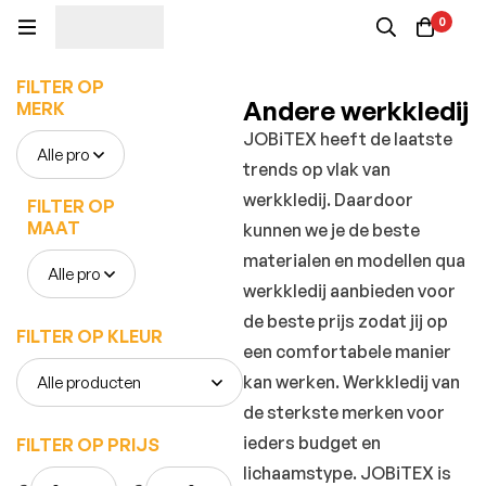
0
FILTER OP
Andere werkkledij
MERK
JOBiTEX heeft de laatste
trends op vlak van
werkkledij. Daardoor
FILTER OP
MAAT
kunnen we je de beste
materialen en modellen qua
werkkledij aanbieden voor
de beste prijs zodat jij op
FILTER OP KLEUR
een comfortabele manier
kan werken. Werkkledij van
de sterkste merken voor
ieders budget en
FILTER OP PRIJS
lichaamstype. JOBiTEX is