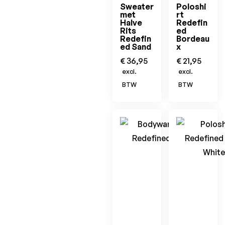
Sweater
Poloshi
met
rt
Halve
Redefin
Rits
ed
Redefin
Bordeau
ed Sand
x
€
36,95
€
21,95
excl.
excl.
BTW
BTW