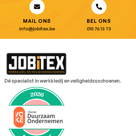
MAIL ONS
BEL ONS
info@jobitex.be
015 76 13 73
Dé specialist in werkkledij en veiligheidssschoenen.