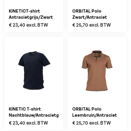
KINETICT-shirt
ORBITAL Polo
Antracietgrijs/Zwart
Zwart/Antraciet
€
23,40
excl. BTW
€
25,70
excl. BTW
KINETIC T-shirt
ORBITAL Polo
Nachtblauw/Antracietgrijs
Leembruin/Antraciet
€
23,40
excl. BTW
€
25,70
excl. BTW