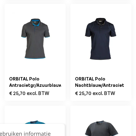
ORBITAL Polo
ORBITAL Polo
Antracietgr/Azuurblauw
Nachtblauw/Antraciet
€
25,70
excl. BTW
€
25,70
excl. BTW
gebruiken informatie