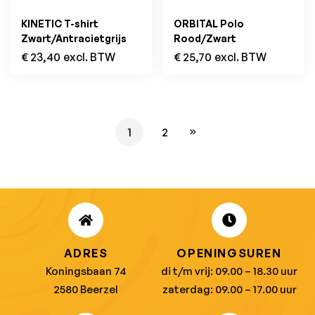
KINETIC T-shirt
ORBITAL Polo
Zwart/Antracietgrijs
Rood/Zwart
€
23,40
excl. BTW
€
25,70
excl. BTW
1
2
ADRES
OPENINGSUREN
Koningsbaan 74
di t/m vrij: 09.00 – 18.30 uur
2580 Beerzel
zaterdag: 09.00 – 17.00 uur