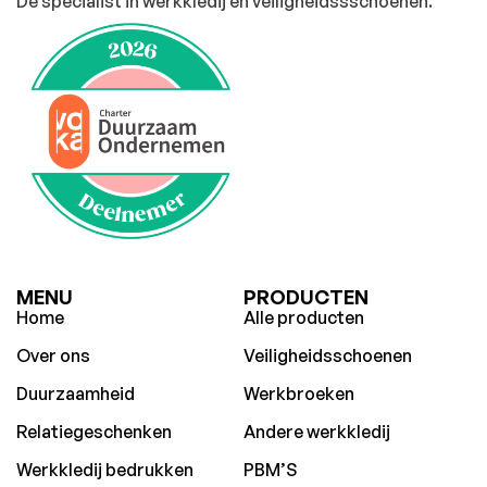
Dé specialist in werkkledij en veiligheidssschoenen.
MENU
PRODUCTEN
Home
Alle producten
Over ons
Veiligheidsschoenen
Duurzaamheid
Werkbroeken
Relatiegeschenken
Andere werkkledij
Werkkledij bedrukken
PBM’S