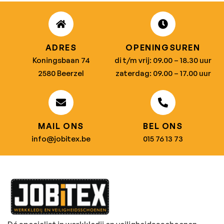
ADRES
OPENINGSUREN
Koningsbaan 74
di t/m vrij: 09.00 – 18.30 uur
2580 Beerzel
zaterdag: 09.00 – 17.00 uur
MAIL ONS
BEL ONS
info@jobitex.be
015 76 13 73