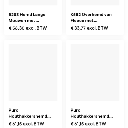
5203 Hemd Lange
K582 Overhemd van
Mouwen met
Fleece met
Drukknopen Zwart
Sherpavoering Navy /
€
56,30
excl. BTW
€
33,77
excl. BTW
Storm Grey
Puro
Puro
Houthakkershemd
Houthakkershemd
Flannel Khaki/Zwart
Flannel Rood/Zwart
€
61,15
excl. BTW
€
61,15
excl. BTW