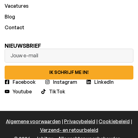
Vacatures
Blog
Contact
NIEUWSBRIEF
IK SCHRIJF ME IN!
Facebook
Instagram
LinkedIn
Youtube
TikTok
Algemene voorwaarden
|
Privacybeleid
|
Cookiebeleid
|
Verzend- en retourbeleid