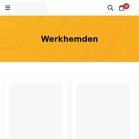
0
Werkhemden