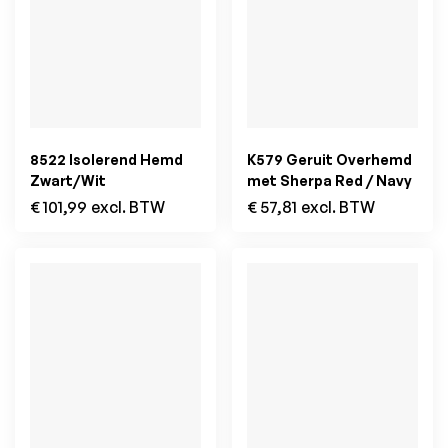
8522 Isolerend Hemd
K579 Geruit Overhemd
Zwart/Wit
met Sherpa Red / Navy
€
101,99
excl. BTW
€
57,81
excl. BTW