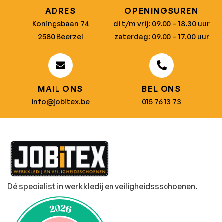
ADRES
OPENINGSUREN
Koningsbaan 74
di t/m vrij: 09.00 – 18.30 uur
2580 Beerzel
zaterdag: 09.00 – 17.00 uur
MAIL ONS
BEL ONS
info@jobitex.be
015 76 13 73
Dé specialist in werkkledij en veiligheidssschoenen.