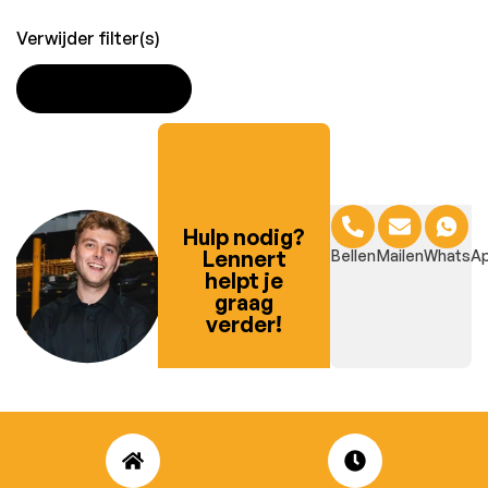
Verwijder filter(s)
TOEPASSEN
Hulp nodig?
Lennert
Bellen
Mailen
WhatsA
helpt je
graag
verder!