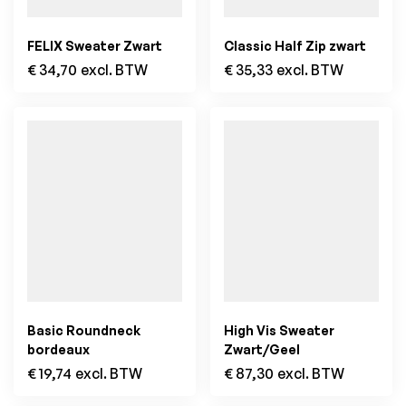
FELIX Sweater Zwart
Classic Half Zip zwart
€
34,70
excl. BTW
€
35,33
excl. BTW
Basic Roundneck
High Vis Sweater
bordeaux
Zwart/Geel
€
19,74
excl. BTW
€
87,30
excl. BTW