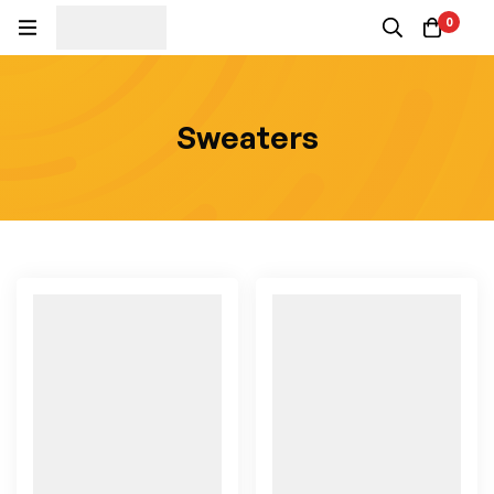
0
Sweaters