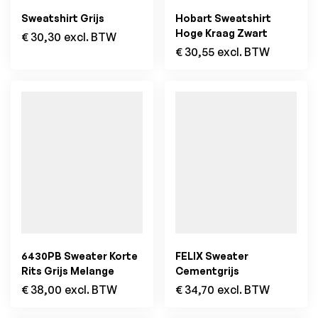
Sweatshirt Grijs
Hobart Sweatshirt
Hoge Kraag Zwart
€
30,30
excl. BTW
€
30,55
excl. BTW
6430PB Sweater Korte
FELIX Sweater
Rits Grijs Melange
Cementgrijs
€
38,00
excl. BTW
€
34,70
excl. BTW