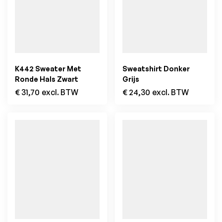
K442 Sweater Met
Sweatshirt Donker
Ronde Hals Zwart
Grijs
€
31,70
excl. BTW
€
24,30
excl. BTW