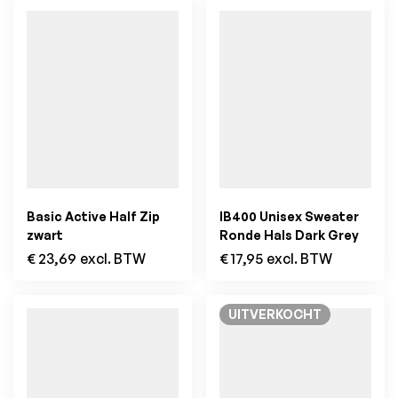
Basic Active Half Zip
IB400 Unisex Sweater
zwart
Ronde Hals Dark Grey
€
23,69
excl. BTW
€
17,95
excl. BTW
UITVERKOCHT