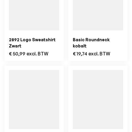
2892 Logo Sweatshirt
Basic Roundneck
Zwart
kobalt
€
50,99
excl. BTW
€
19,74
excl. BTW