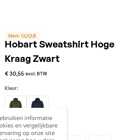
Merk:
CLIQUE
Hobart Sweatshirt Hoge
Kraag Zwart
€
30,55
excl. BTW
Kleur:
gebruiken informatie
okies en vergelijkbare
Maat:
rvaring op onze site