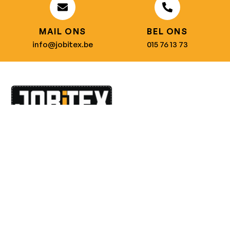
MAIL ONS
BEL ONS
info@jobitex.be
015 76 13 73
Dé specialist in werkkledij en veiligheidssschoenen.