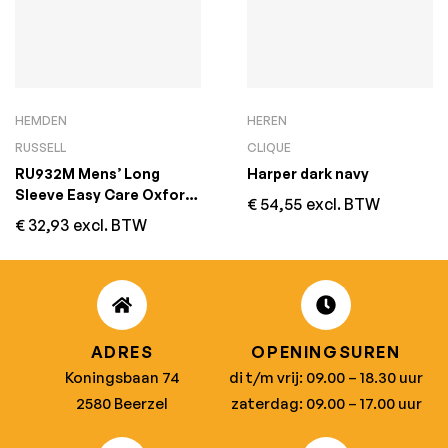
HEMDEN
HEREN
RUSSELL
CLIQUE
RU932M Mens’ Long
Harper dark navy
Sleeve Easy Care Oxford
€
54,55
excl. BTW
Shirt Zwart
€
32,93
excl. BTW
ADRES
OPENINGSUREN
Koningsbaan 74
di t/m vrij: 09.00 – 18.30 uur
2580 Beerzel
zaterdag: 09.00 – 17.00 uur