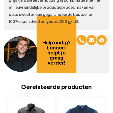
prijs-/kwaliteitverhouding in combinatie met het
milieuvriendelijke productieproces maken van
deze sweater een gegarandeerde bestseller.
100% spun dyed polyester.280 g/m2.
Hulp nodig?
Lennert
helpt je
graag
verder!
Gerelateerde producten