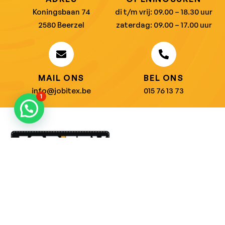
Koningsbaan 74
di t/m vrij: 09.00 – 18.30 uur
2580 Beerzel
zaterdag: 09.00 – 17.00 uur
MAIL ONS
BEL ONS
info@jobitex.be
015 76 13 73
1
Dé specialist in werkkledij en veiligheidssschoenen.