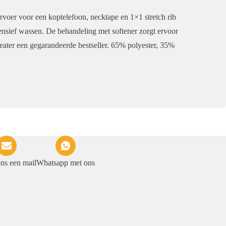
voer voor een koptelefoon, necktape en 1×1 stretch rib
tensief wassen. De behandeling met softener zorgt ervoor
eater een gegarandeerde bestseller. 65% polyester, 35%
ons een mail
Whatsapp met ons