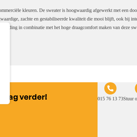
ommerciële kleuren. De sweater is hoogwaardig afgewerkt met een door
ardige, zachte en gestabiliseerde kwaliteit die mooi blijft, ook bij in
itverhouding in combinatie met het hoge draagcomfort maken van deze sw
graag verder!
015 76 13 73
Stuur 