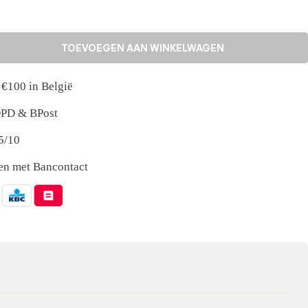
TOEVOEGEN AAN WINKELWAGEN
 €100 in België
 DPD & BPost
5/10
nen met Bancontact