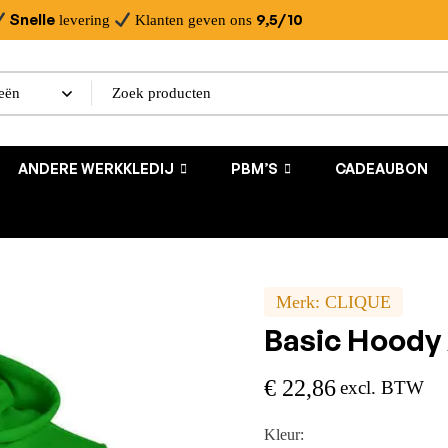
Snelle
9,5/10
levering
Klanten geven ons
ANDERE WERKKLEDIJ
PBM’S
CADEAUBON
Merk:
CLIQUE
Basic Hoody
€
22,86
excl. BTW
Kleur: