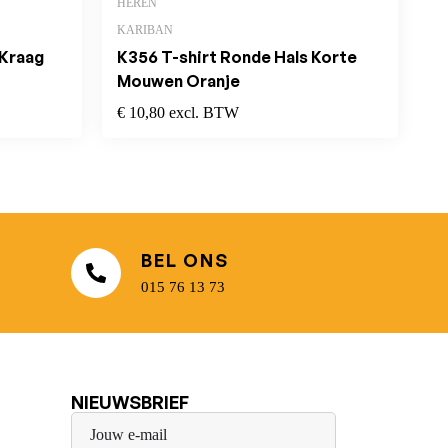
HEREN
KARIBAN
 Kraag
K356 T-shirt Ronde Hals Korte
Mouwen Oranje
€
10,80
excl. BTW
BEL ONS
015 76 13 73
NIEUWSBRIEF