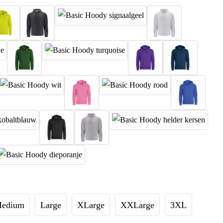
edium
Large
XLarge
XXLarge
3XL