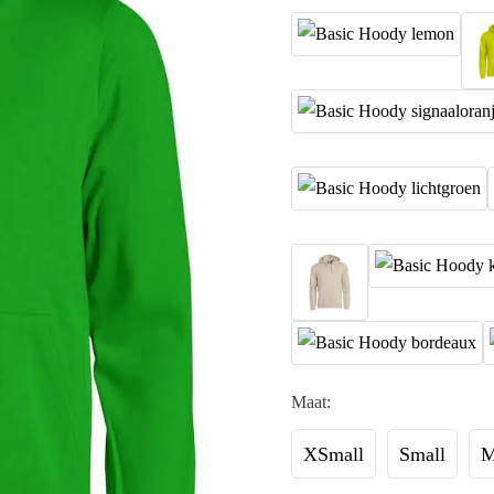
Maat:
XSmall
Small
M