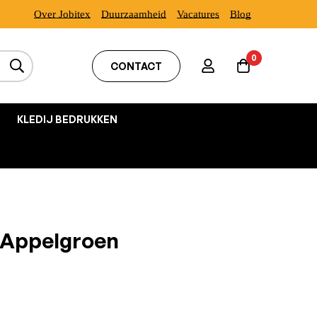
Over Jobitex
Duurzaamheid
Vacatures
Blog
0
CONTACT
KLEDIJ BEDRUKKEN
 Appelgroen