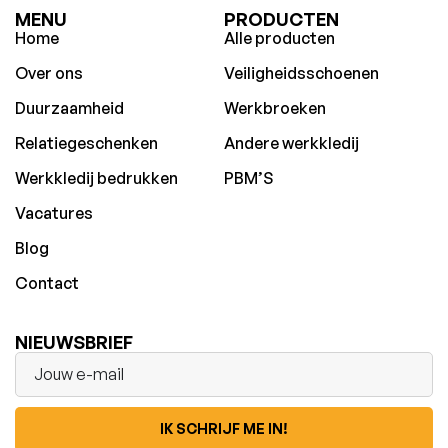
MENU
PRODUCTEN
Home
Alle producten
Over ons
Veiligheidsschoenen
Duurzaamheid
Werkbroeken
Relatiegeschenken
Andere werkkledij
Werkkledij bedrukken
PBM’S
Vacatures
Blog
Contact
NIEUWSBRIEF
IK SCHRIJF ME IN!