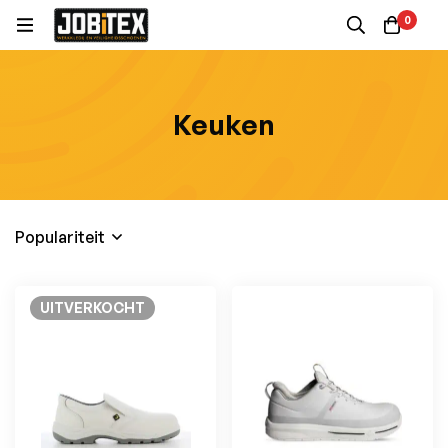
0
Keuken
Populariteit
UITVERKOCHT