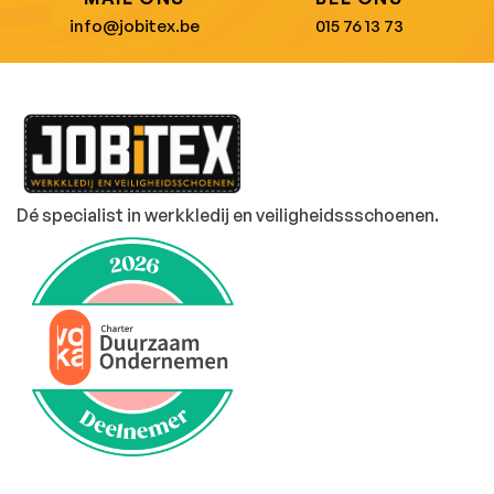
info@jobitex.be
015 76 13 73
Dé specialist in werkkledij en veiligheidssschoenen.