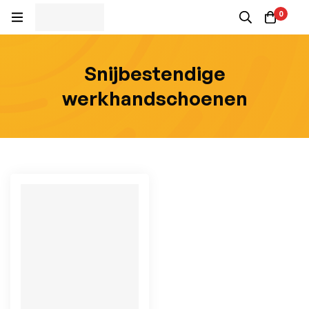
0
Snijbestendige
werkhandschoenen