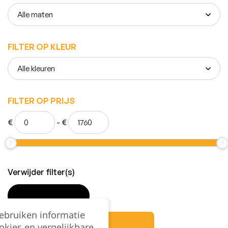
FILTER OP KLEUR
FILTER OP PRIJS
€
-
€
Verwijder filter(s)
TOEPASSEN
gebruiken informatie
okies en vergelijkbare