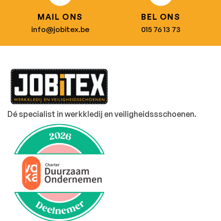
MAIL ONS
BEL ONS
info@jobitex.be
015 76 13 73
Dé specialist in werkkledij en veiligheidssschoenen.