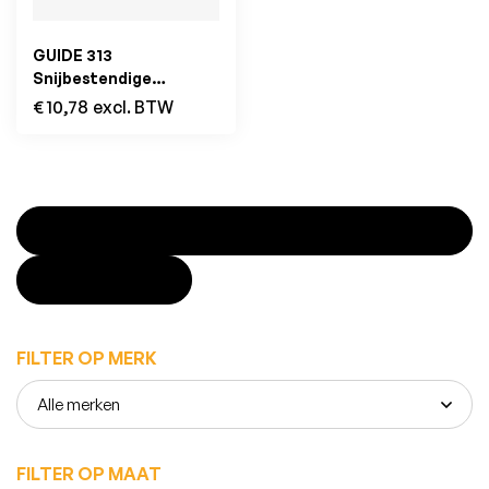
GUIDE 313
Snijbestendige
Werkhandschoenen
€
10,78
excl. BTW
FILTER PRODUCTEN
SLUITEN
FILTER OP MERK
FILTER OP MAAT