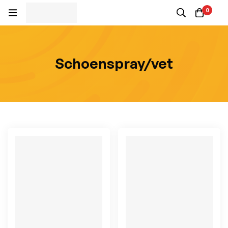
0
Schoenspray/vet