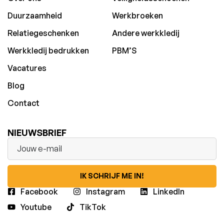
Duurzaamheid
Werkbroeken
Relatiegeschenken
Andere werkkledij
Werkkledij bedrukken
PBM’S
Vacatures
Blog
Contact
NIEUWSBRIEF
IK SCHRIJF ME IN!
Facebook
Instagram
LinkedIn
Youtube
TikTok