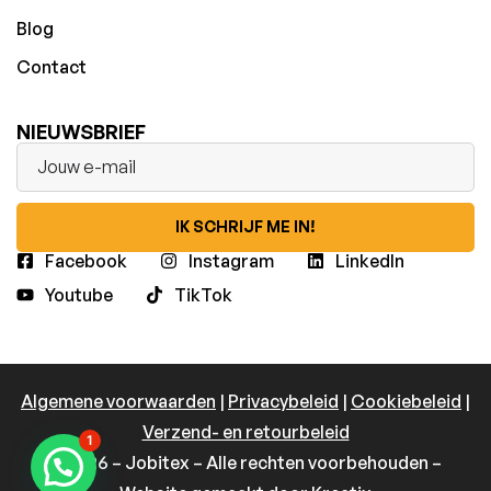
Blog
Contact
NIEUWSBRIEF
IK SCHRIJF ME IN!
Facebook
Instagram
LinkedIn
Youtube
TikTok
Algemene voorwaarden
|
Privacybeleid
|
Cookiebeleid
|
Verzend- en retourbeleid
1
© 2026 – Jobitex – Alle rechten voorbehouden –