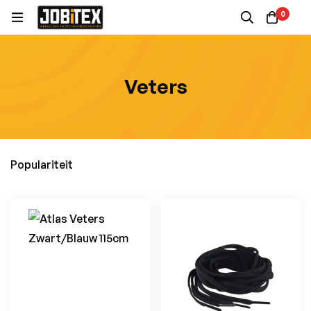
0
Veters
Populariteit