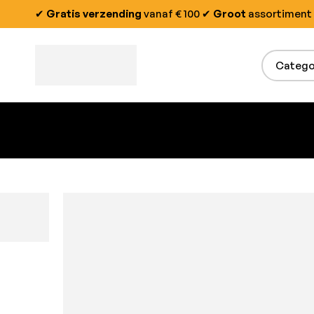
✔
Gratis verzending
vanaf € 100
✔
Groot
assortiment