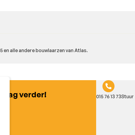
 en alle andere bouwlaarzen van Atlas.
graag verder!
015 76 13 73
Stuur 