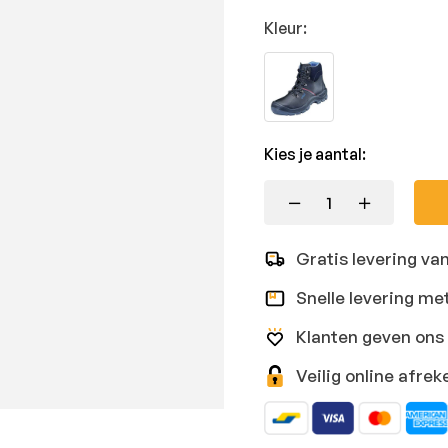
Kleur:
Kies je aantal:
Gratis levering va
Snelle levering me
Klanten geven ons 
Veilig online afr