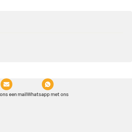
ons een mail
Whatsapp met ons