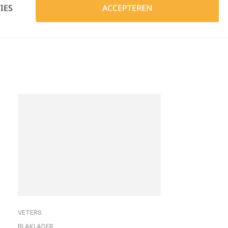
IES
ACCEPTEREN
VETERS
BLAKLADER