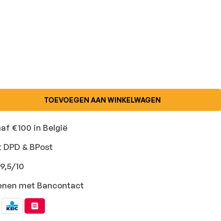
TOEVOEGEN AAN WINKELWAGEN
naf €100 in België
t DPD & BPost
9,5/10
ekenen met Bancontact