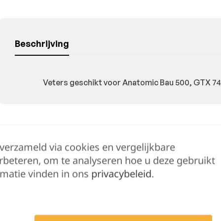
Beschrijving
Veters geschikt voor Anatomic Bau 500, GTX 745
Hulp nodig?
 verzameld via cookies en vergelijkbare
Lennert helpt je 
rbeteren, om te analyseren hoe u deze gebruikt
matie vinden in ons
privacybeleid
.