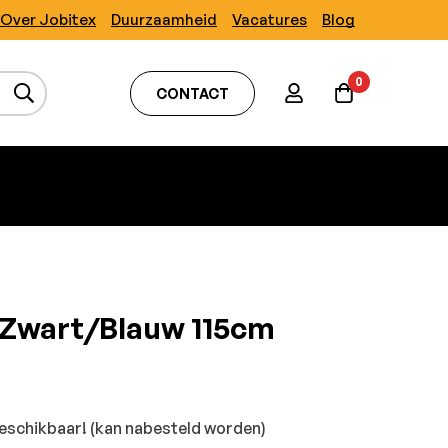
Over Jobitex
Duurzaamheid
Vacatures
Blog
0
CONTACT
 Zwart/Blauw 115cm
schikbaar! (kan nabesteld worden)