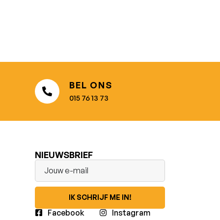
BEL ONS
015 76 13 73
NIEUWSBRIEF
IK SCHRIJF ME IN!
Facebook
Instagram