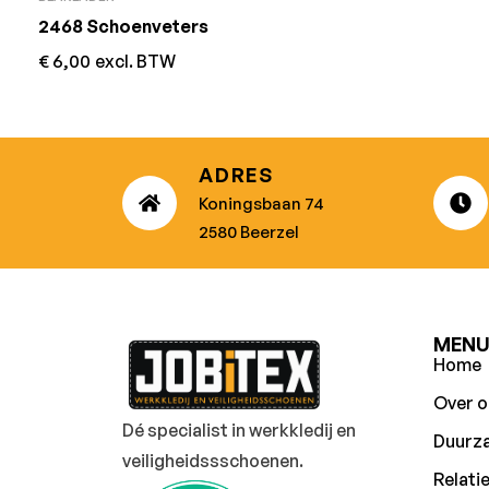
2468 Schoenveters
€
6,00
excl. BTW
ADRES
Koningsbaan 74
2580 Beerzel
MEN
Home
Over o
Dé specialist in werkkledij en
Duurz
veiligheidssschoenen.
Relati