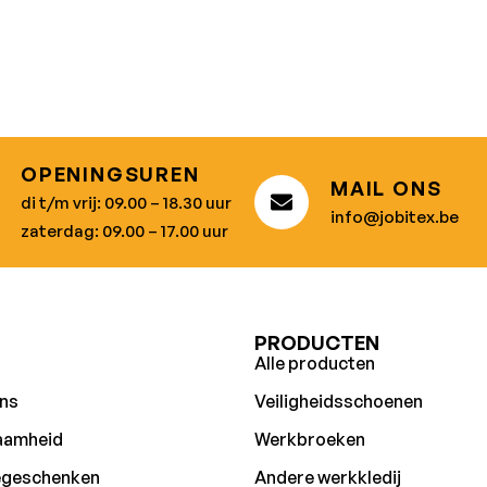
OPENINGSUREN
MAIL ONS
di t/m vrij: 09.00 – 18.30 uur
info@jobitex.be
zaterdag: 09.00 – 17.00 uur
U
PRODUCTEN
Alle producten
ns
Veiligheidsschoenen
aamheid
Werkbroeken
egeschenken
Andere werkkledij