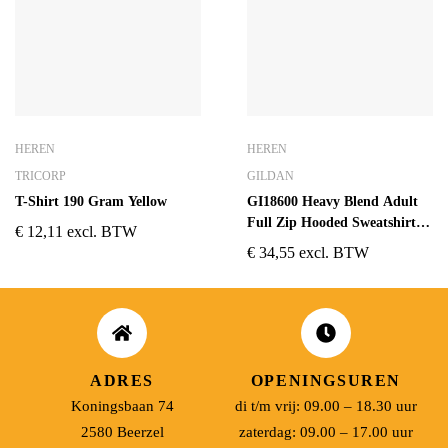
HEREN
HEREN
TRICORP
GILDAN
T-Shirt 190 Gram Yellow
GI18600 Heavy Blend Adult
Full Zip Hooded Sweatshirt
€
12,11
excl. BTW
Zwart
€
34,55
excl. BTW
ADRES
OPENINGSUREN
Koningsbaan 74
di t/m vrij: 09.00 – 18.30 uur
2580 Beerzel
zaterdag: 09.00 – 17.00 uur