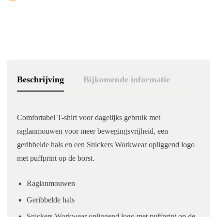
Beschrijving
Bijkomende informatie
Comfortabel T-shirt voor dagelijks gebruik met
raglanmouwen voor meer bewegingsvrijheid, een
geribbelde hals en een Snickers Workwear opliggend logo
met puffprint op de borst.
Raglanmouwen
Geribbelde hals
Snickers Workwear opliggend logo met puffprint op de