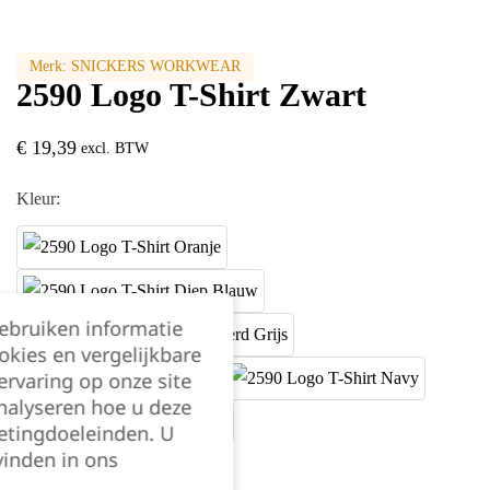
Merk:
SNICKERS WORKWEAR
2590 Logo T-Shirt Zwart
€
19,39
excl. BTW
Kleur:
gebruiken informatie
okies en vergelijkbare
rvaring op onze site
nalyseren hoe u deze
etingdoeleinden. U
vinden in ons
Maat: