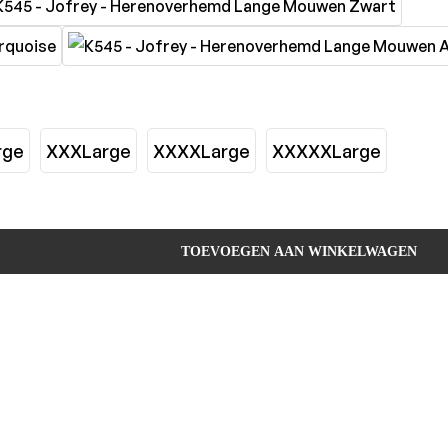
rge
XXXLarge
XXXXLarge
XXXXXLarge
TOEVOEGEN AAN WINKELWAGEN