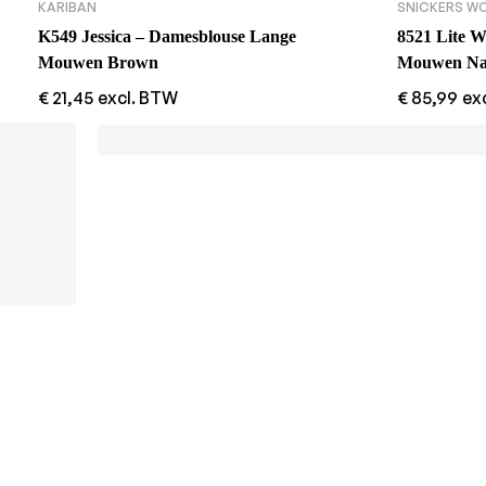
KARIBAN
SNICKERS W
K549 Jessica – Damesblouse Lange
8521 Lite 
Mouwen Brown
Mouwen Na
€
21,45
excl. BTW
€
85,99
ex