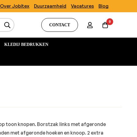
Over Jobitex
Duurzaamheid
Vacatures
Blog
0
CONTACT
KLEDIJ BEDRUKKEN
 op toon knopen. Borstzak links met afgeronde
nden met afgeronde hoeken en knoop. 2 extra