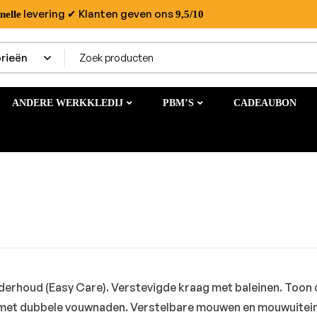
levering
✔ Klanten geven ons
nelle
9,5/10
ANDERE WERKKLEDIJ
PBM’S
CADEAUBON
derhoud (Easy Care). Verstevigde kraag met baleinen. Toon
 met dubbele vouwnaden. Verstelbare mouwen en mouwuitei