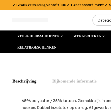
✔
vanaf € 100
✔
assortiment
✔
Gratis verzending
Groot
S
VEILIGHEIDSSCHOENEN
WERKBROEKEN
RELATIEGESCHENKEN
Beschrijving
Bijkomende informatie
65% polyester / 35% katoen. Gemakkelijk in on
hoeken. Dubbel inzetstuk op de rug. Afgewerkt