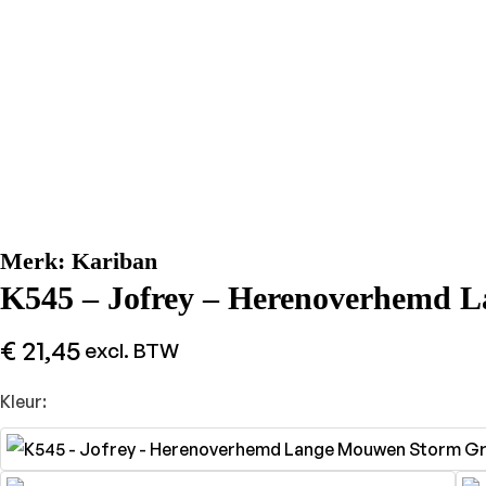
Merk:
Kariban
K545 – Jofrey – Herenoverhemd 
€
21,45
excl. BTW
Kleur: