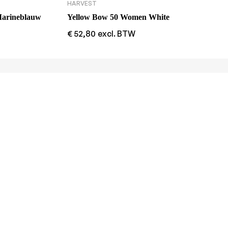
HARVEST
Marineblauw
Yellow Bow 50 Women White
€
52,80
excl. BTW