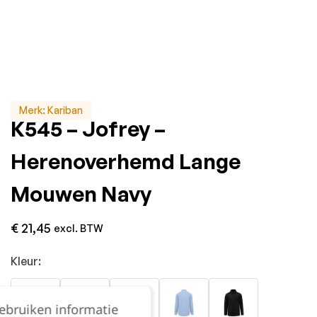
Merk:
Kariban
K545 – Jofrey –
Herenoverhemd Lange
Mouwen Navy
€
21,45
excl. BTW
Kleur:
gebruiken informatie