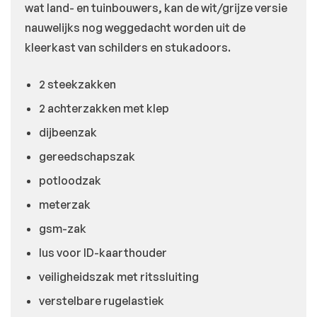
wat land- en tuinbouwers, kan de wit/grijze versie
nauwelijks nog weggedacht worden uit de
kleerkast van schilders en stukadoors.
2 steekzakken
2 achterzakken met klep
dijbeenzak
gereedschapszak
potloodzak
meterzak
gsm-zak
lus voor ID-kaarthouder
veiligheidszak met ritssluiting
verstelbare rugelastiek