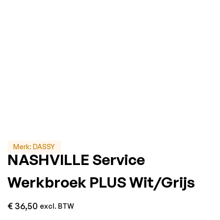
Merk:
DASSY
NASHVILLE Service
Werkbroek PLUS Wit/Grijs
€
36,50
excl. BTW