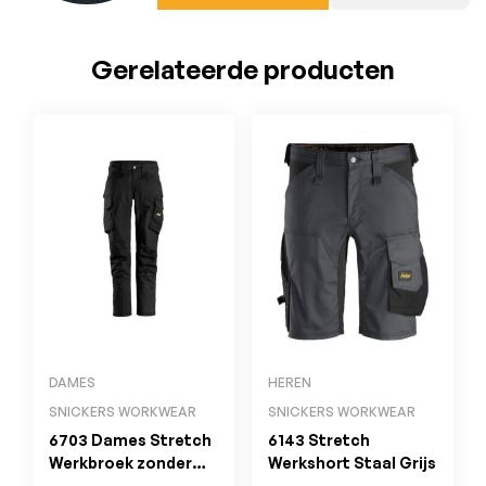
Gerelateerde producten
DAMES
HEREN
SNICKERS WORKWEAR
SNICKERS WORKWEAR
6703 Dames Stretch
6143 Stretch
Werkbroek zonder
Werkshort Staal Grijs
Kniezakken Zwart