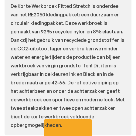
De Korte Werkbroek Fitted Stretch is onderdeel
van het RE2050 kledingpakket: een duurzaam en
circulair kledingpakket. Deze werkbroek is
gemaakt van 92% recycled nylon en 8% elastaan.
Dankzij het gebruik van recyclede grondstoffen is
de CO2-uitstoot lager en verbruiken we minder
water en energie tijdens de productie dan bij een
werkbroek van virgin grondstoffen! Dit item is
verkrijgbaar in de kleuren Ink en Black en in de
brede maatrange 42-66. De reflective piping op
het achterbeen en onder de achterzakken geeft
de werkbroek een sportieve en moderne look. Met
twee steekzakken en twee open achterzakken
biedt de korte werkbroek voldoende
opbergmogelijkheden.