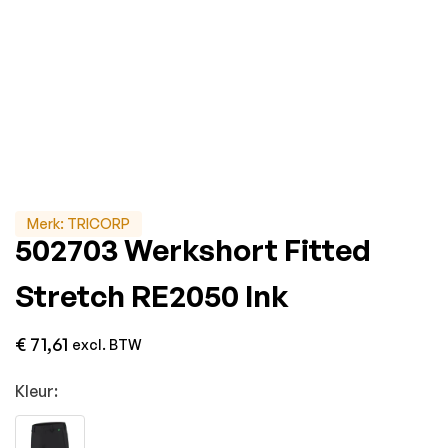
Merk:
TRICORP
502703 Werkshort Fitted
Stretch RE2050 Ink
€
71,61
excl. BTW
Kleur: