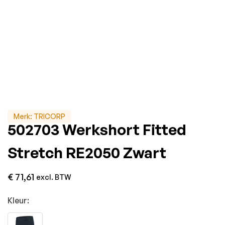
Merk:
TRICORP
502703 Werkshort Fitted
Stretch RE2050 Zwart
€
71,61
excl. BTW
Kleur: