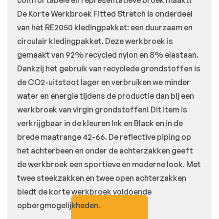
comfortabele en representatieve broek maakt!
De Korte Werkbroek Fitted Stretch is onderdeel
van het RE2050 kledingpakket: een duurzaam en
circulair kledingpakket. Deze werkbroek is
gemaakt van 92% recycled nylon en 8% elastaan.
Dankzij het gebruik van recyclede grondstoffen is
de CO2-uitstoot lager en verbruiken we minder
water en energie tijdens de productie dan bij een
werkbroek van virgin grondstoffen! Dit item is
verkrijgbaar in de kleuren Ink en Black en in de
brede maatrange 42-66. De reflective piping op
het achterbeen en onder de achterzakken geeft
de werkbroek een sportieve en moderne look. Met
twee steekzakken en twee open achterzakken
biedt de korte werkbroek voldoende
opbergmogelijkheden.