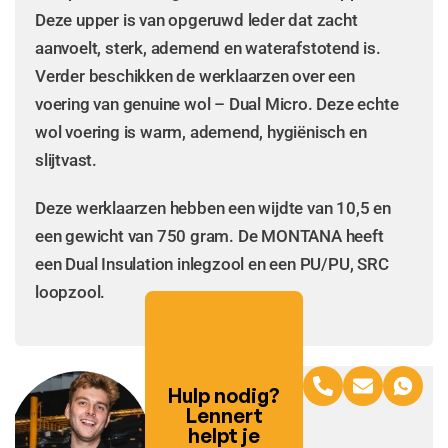
Deze upper is van opgeruwd leder dat zacht
aanvoelt, sterk, ademend en waterafstotend is.
Verder beschikken de werklaarzen over een
voering van genuine wol – Dual Micro. Deze echte
wol voering is warm, ademend, hygiënisch en
slijtvast.
Deze werklaarzen hebben een wijdte van 10,5 en
een gewicht van 750 gram. De MONTANA heeft
een Dual Insulation inlegzool en een PU/PU, SRC
loopzool.
Hulp nodig?
Lennert
helpt je