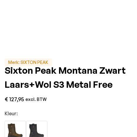
Merk:
SIXTON PEAK
Sixton Peak Montana Zwart
Laars+Wol S3 Metal Free
€
127,95
excl. BTW
Kleur: