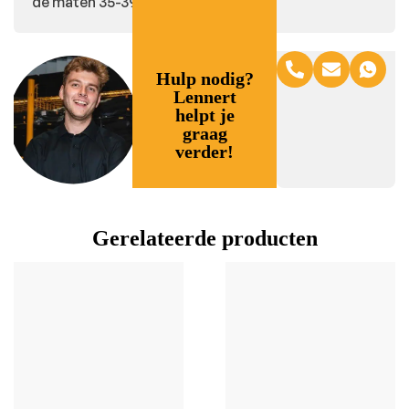
de maten 35-39.
Hulp nodig?
Lennert
helpt je
graag
verder!
Gerelateerde producten