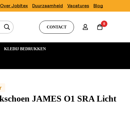
Over Jobitex
Duurzaamheid
Vacatures
Blog
0
CONTACT
KLEDIJ BEDRUKKEN
r
rkschoen JAMES O1 SRA Licht