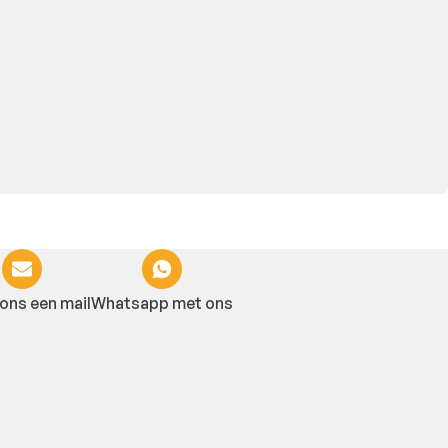
ons een mail
Whatsapp met ons