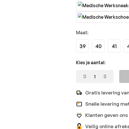
Maat:
39
40
41
Kies je aantal:
Gratis levering va
Snelle levering me
Klanten geven ons 
Veilig online afr