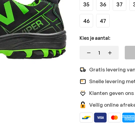
35
36
37
46
47
Kies je aantal:
Gratis levering va
Snelle levering me
Klanten geven ons 
Veilig online afr