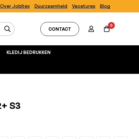
Over Jobitex
Duurzaamheid
Vacatures
Blog
0
CONTACT
KLEDIJ BEDRUKKEN
2+ S3