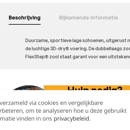
Beschrijving
Bijkomende informatie
Duurzame, sportieve lage schoenen, uitgerust 
de luchtige 3D-dry® voering. De dubbellaags zool
FlexStep® zool staat garant voor een uitsteke
Hulp nodig?
Lennert helpt je 
 verzameld via cookies en vergelijkbare
rbeteren, om te analyseren hoe u deze gebruikt
matie vinden in ons
privacybeleid
.