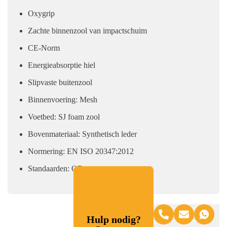
Oxygrip
Zachte binnenzool van impactschuim
CE-Norm
Energieabsorptie hiel
Slipvaste buitenzool
Binnenvoering: Mesh
Voetbed: SJ foam zool
Bovenmateriaal: Synthetisch leder
Normering: EN ISO 20347:2012
Standaarden: OB
Hulp nodig?