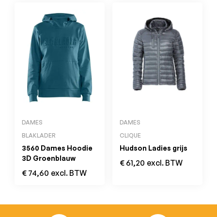
DAMES
DAMES
BLAKLADER
CLIQUE
3560 Dames Hoodie
Hudson Ladies grijs
3D Groenblauw
€
61,20
excl. BTW
€
74,60
excl. BTW