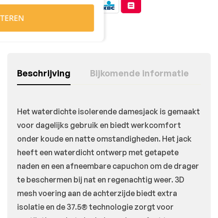
TEREN
Beschrijving
Bijkomende informatie
Het waterdichte isolerende damesjack is gemaakt
voor dagelijks gebruik en biedt werkcomfort
onder koude en natte omstandigheden. Het jack
heeft een waterdicht ontwerp met getapete
naden en een afneembare capuchon om de drager
te beschermen bij nat en regenachtig weer. 3D
mesh voering aan de achterzijde biedt extra
isolatie en de 37.5® technologie zorgt voor