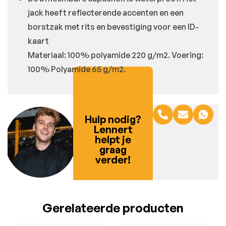
jack heeft reflecterende accenten en een
borstzak met rits en bevestiging voor een ID-
kaart
Materiaal: 100% polyamide 220 g/m2. Voering:
100% Polyamide 65 g/m2.
Hulp nodig?
Lennert
helpt je
graag
verder!
Gerelateerde producten