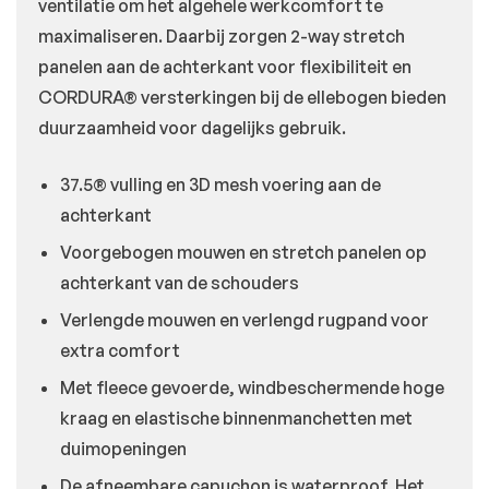
ventilatie om het algehele werkcomfort te
maximaliseren. Daarbij zorgen 2-way stretch
panelen aan de achterkant voor flexibiliteit en
CORDURA® versterkingen bij de ellebogen bieden
duurzaamheid voor dagelijks gebruik.
37.5® vulling en 3D mesh voering aan de
achterkant
Voorgebogen mouwen en stretch panelen op
achterkant van de schouders
Verlengde mouwen en verlengd rugpand voor
extra comfort
Met fleece gevoerde, windbeschermende hoge
kraag en elastische binnenmanchetten met
duimopeningen
De afneembare capuchon is waterproof. Het