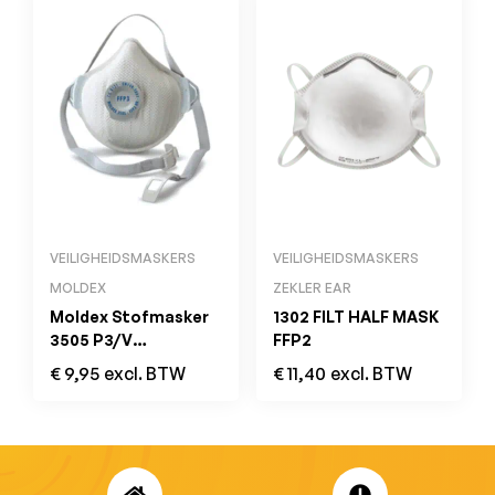
VEILIGHEIDSMASKERS
VEILIGHEIDSMASKERS
MOLDEX
ZEKLER EAR
Moldex Stofmasker
1302 FILT HALF MASK
3505 P3/V
FFP2
(5st/doosje)
€
9,95
excl. BTW
€
11,40
excl. BTW