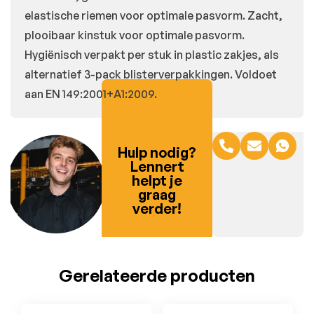
elastische riemen voor optimale pasvorm. Zacht,
plooibaar kinstuk voor optimale pasvorm.
Hygiënisch verpakt per stuk in plastic zakjes, als
alternatief 3-pack blisterverpakkingen. Voldoet
aan EN 149:2001+A1:2009.
Hulp nodig?
Lennert
helpt je
graag
verder!
Gerelateerde producten