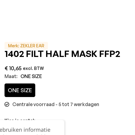
Merk:
ZEKLER EAR
1402 FILT HALF MASK FFP2
€
10,65
excl. BTW
Maat:
ONE SIZE
ONE SIZE
Centrale voorraad - 5 tot 7 werkdagen
Kies je aantal:
gebruiken informatie