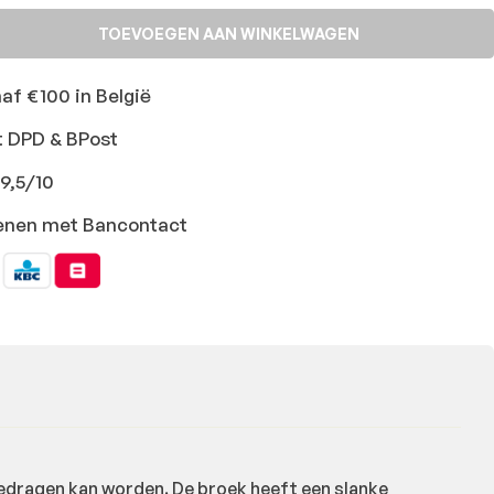
TOEVOEGEN AAN WINKELWAGEN
naf €100 in België
t DPD & BPost
9,5/10
ekenen met Bancontact
 gedragen kan worden. De broek heeft een slanke