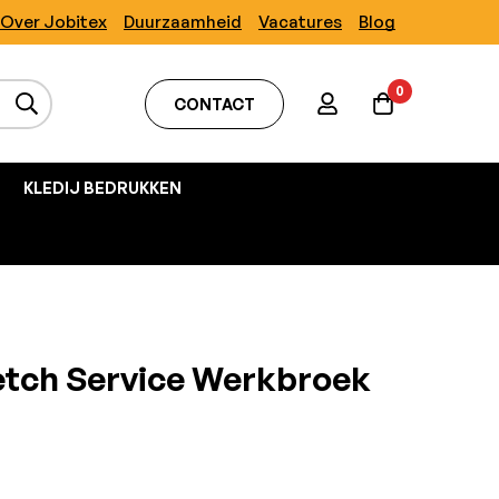
Over Jobitex
Duurzaamheid
Vacatures
Blog
0
CONTACT
KLEDIJ BEDRUKKEN
retch Service Werkbroek