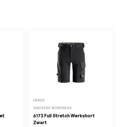
HEREN
SNICKERS WORKWEAR
et
6173 Full Stretch Werkshort
Zwart