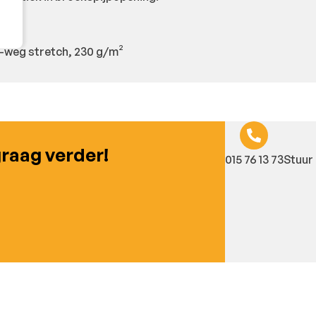
-weg stretch, 230 g/m²
graag verder!
015 76 13 73
Stuur 