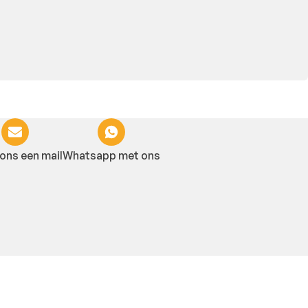
ons een mail
Whatsapp met ons