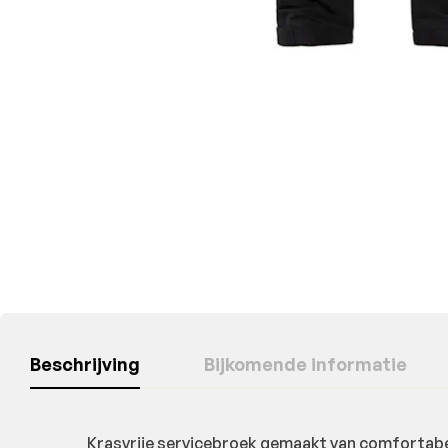
Beschrijving
Bijkomende informatie
Krasvrije servicebroek gemaakt van comfortabele