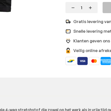
Gratis levering va
Snelle levering me
Klanten geven ons 
Veilig online afr
 4-weg stretchstof die zowel op het werk als in vrije tijd