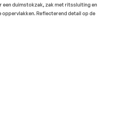
 een duimstokzak, zak met ritssluiting en
 oppervlakken. Reflecterend detail op de