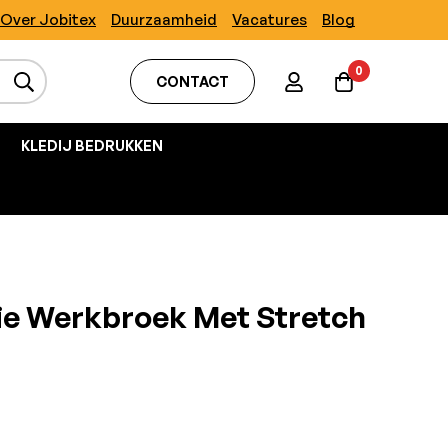
Over Jobitex
Duurzaamheid
Vacatures
Blog
0
CONTACT
KLEDIJ BEDRUKKEN
ie Werkbroek Met Stretch