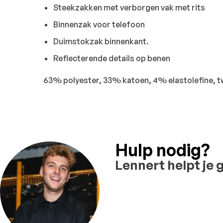
Steekzakken met verborgen vak met rits
Binnenzak voor telefoon
Duimstokzak binnenkant.
Reflecterende details op benen
63% polyester, 33% katoen, 4% elastolefine, twi
Hulp nodig?
Lennert helpt je 