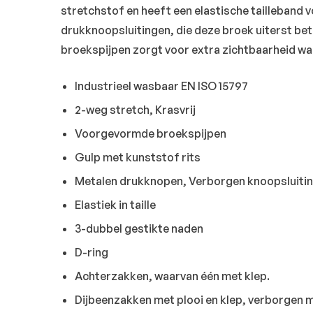
stretchstof en heeft een elastische tailleband
drukknoopsluitingen, die deze broek uiterst be
broekspijpen zorgt voor extra zichtbaarheid wan
Industrieel wasbaar EN ISO 15797
2-weg stretch, Krasvrij
Voorgevormde broekspijpen
Gulp met kunststof rits
Metalen drukknopen, Verborgen knoopsluiti
Elastiek in taille
3-dubbel gestikte naden
D-ring
Achterzakken, waarvan één met klep.
Dijbeenzakken met plooi en klep, verborgen 