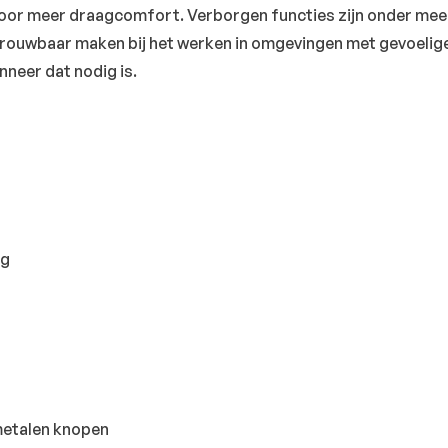
 voor meer draagcomfort. Verborgen functies zijn onder meer
trouwbaar maken bij het werken in omgevingen met gevoelige
neer dat nodig is.
ng
metalen knopen