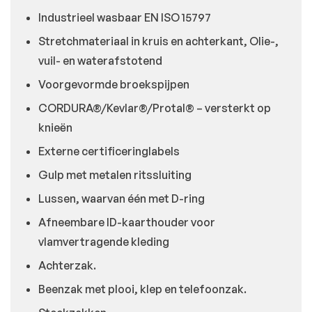
Industrieel wasbaar EN ISO 15797
Stretchmateriaal in kruis en achterkant, Olie-,
vuil- en waterafstotend
Voorgevormde broekspijpen
CORDURA®/Kevlar®/Protal® – versterkt op
knieën
Externe certificeringlabels
Gulp met metalen ritssluiting
Lussen, waarvan één met D-ring
Afneembare ID-kaarthouder voor
vlamvertragende kleding
Achterzak.
Beenzak met plooi, klep en telefoonzak.