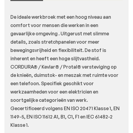
De ideale werkbroek met een hoog niveau aan
comfort voor mensen die werken in een
gevaarlijke omgeving . Uitgerust met slimme
details, zoals stretchpanelen voor meer
bewegingsvrijheid en flexibiliteit. De stof is
inherent en heeft een hoge slijtvastheid.
CORDURA® / Kevlar® / Protal® versteviging op
de knieën, duimstok- en meszak met ruimte voor
een telefoon. Specifiek geschikt voor
werkzaamheden voor een elektricien en
soortgelijke categorieën van werk.
Gecertificeerd volgens EN ISO 20471 Klasse 1, EN
1149-5, EN ISO 11612 A1, B1, C1, F1 en IEC 61482-2
Klasse 1.