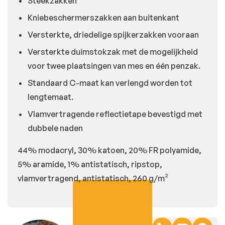
Steekzakken
Kniebeschermerszakken aan buitenkant
Versterkte, driedelige spijkerzakken vooraan
Versterkte duimstokzak met de mogelijkheid
voor twee plaatsingen van mes en één penzak.
Standaard C-maat kan verlengd worden tot
lengtemaat.
Vlamvertragende reflectietape bevestigd met
dubbele naden
44% modacryl, 30% katoen, 20% FR polyamide,
5% aramide, 1% antistatisch, ripstop,
vlamvertragend, antistatisch, 260 g/m²