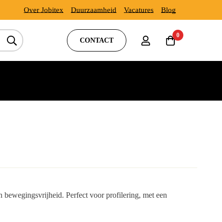
Over Jobitex
Duurzaamheid
Vacatures
Blog
0
CONTACT
 bewegingsvrijheid. Perfect voor profilering, met een