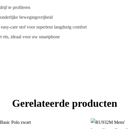
ijf te profileren
nderlijke bewegingsvrijheid
easy-care stof voor superieur langdurig comfort
 rits, ideaal voor uw smartphone
Gerelateerde producten