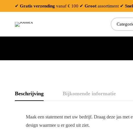
✔
Gratis verzending
vanaf € 100
✔
Groot
assortiment
✔
Snel
Beschrijving
Bijkomende informatie
Maak een statement met uw bedrijf. Draag deze jas met ee
design waarmee u er goed uit ziet.