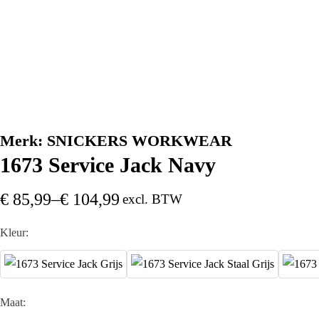
Merk:
SNICKERS WORKWEAR
1673 Service Jack Navy
€
85,99
–
€
104,99
excl. BTW
Kleur:
Maat: