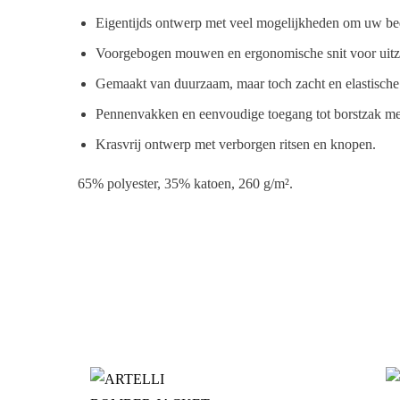
Eigentijds ontwerp met veel mogelijkheden om uw bedr
Voorgebogen mouwen en ergonomische snit voor uitzo
Gemaakt van duurzaam, maar toch zacht en elastische 
Pennenvakken en eenvoudige toegang tot borstzak met
Krasvrij ontwerp met verborgen ritsen en knopen.
65% polyester, 35% katoen, 260 g/m².