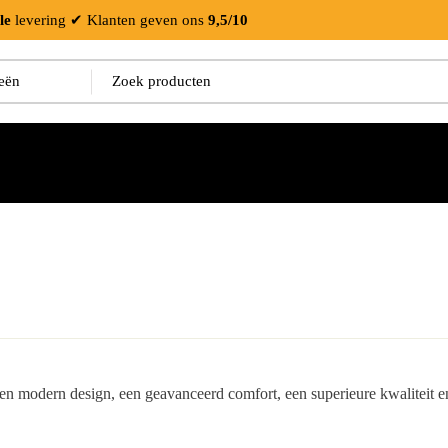
le
levering
✔ Klanten geven ons
9,5/10
n modern design, een geavanceerd comfort, een superieure kwaliteit en