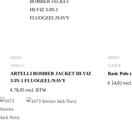
HEREN
HEREN
ARTELLI
CLIQUE
ARTELLI BOMBER JACKET HI-VIZ
Basic Polo 
3-IN-1 FLUOGEEL/NAVY
€
14,02
exc
€
78,95
excl. BTW