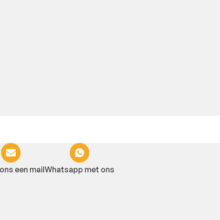
ons een mail
Whatsapp met ons