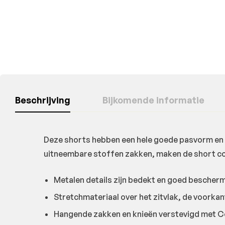
Beschrijving
Bijkomende informatie
Deze shorts hebben een hele goede pasvorm en m
uitneembare stoffen zakken, maken de short c
Metalen details zijn bedekt en goed bescher
Stretchmateriaal over het zitvlak, de voorkan
Hangende zakken en knieën verstevigd met 