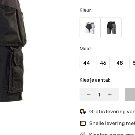
Kleur:
Maat:
44
46
48
Kies je aantal:
Gratis levering va
Snelle levering me
Klanten geven ons 