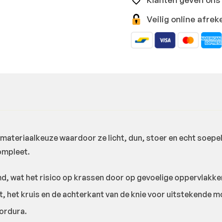
Veilig online afr
ateriaalkeuze waardoor ze licht, dun, stoer en echt soepel 
ompleet.
md, wat het risico op krassen door op gevoelige oppervlakk
t, het kruis en de achterkant van de knie voor uitstekende mo
Cordura.