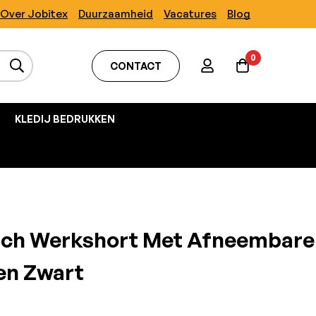
Over Jobitex
Duurzaamheid
Vacatures
Blog
0
CONTACT
KLEDIJ BEDRUKKEN
tch Werkshort Met Afneembare
en Zwart