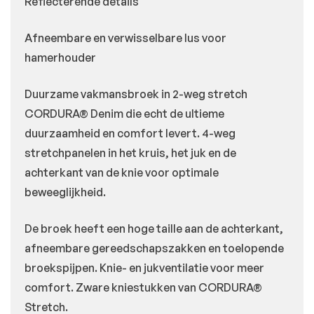
Reflecterende details
Afneembare en verwisselbare lus voor
hamerhouder
Duurzame vakmansbroek in 2-weg stretch
CORDURA® Denim die echt de ultieme
duurzaamheid en comfort levert. 4-weg
stretchpanelen in het kruis, het juk en de
achterkant van de knie voor optimale
beweeglijkheid.
De broek heeft een hoge taille aan de achterkant,
afneembare gereedschapszakken en toelopende
broekspijpen. Knie- en jukventilatie voor meer
comfort. Zware kniestukken van CORDURA®
Stretch.