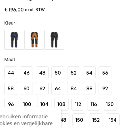
€
196,00
excl. BTW
Kleur:
Maat:
44
46
48
50
52
54
56
58
60
62
64
84
88
92
96
100
104
108
112
116
120
gebruiken informatie
124
144
146
148
150
152
154
okies en vergelijkbare