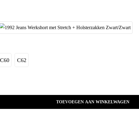
C60
C62
TOEVOEGEN AAN WINKELWAGEN