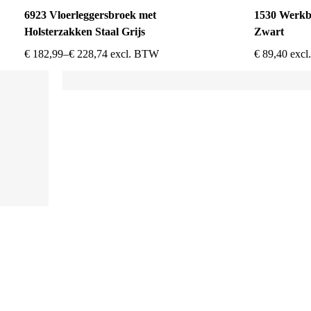
6923 Vloerleggersbroek met
1530 Werkb
Holsterzakken Staal Grijs
Zwart
€
182,99
–
€
228,74
excl. BTW
€
89,40
exc