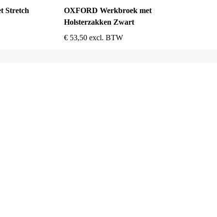
t Stretch
OXFORD Werkbroek met
Holsterzakken Zwart
€
53,50
excl. BTW