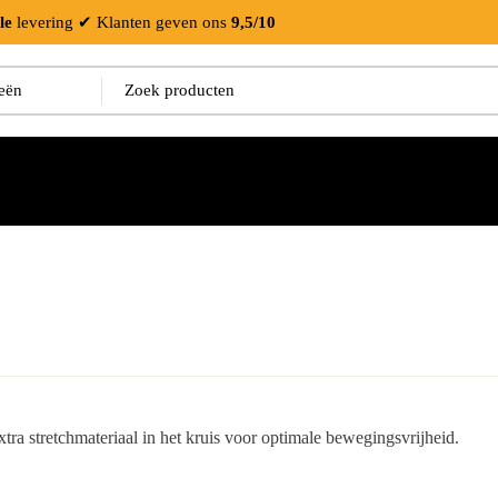
le
levering
✔ Klanten geven ons
9,5/10
 stretchmateriaal in het kruis voor optimale bewegingsvrijheid.