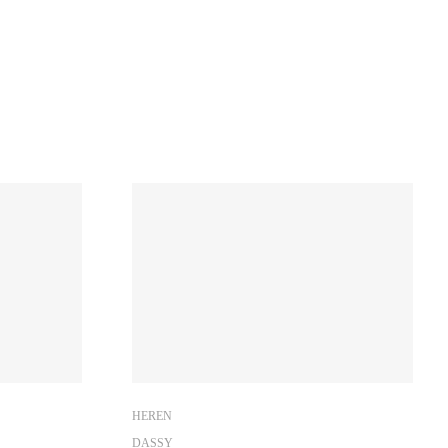
HEREN
DASSY