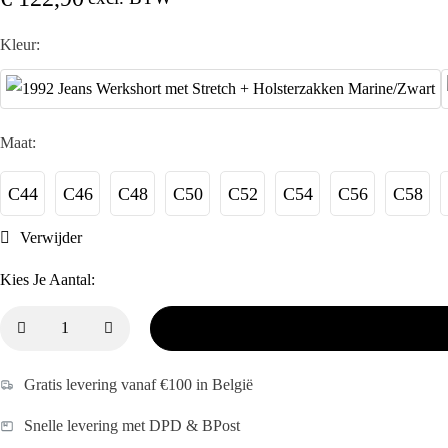
Kleur:
Maat:
C44
C46
C48
C50
C52
C54
C56
C58
Verwijder
Kies Je Aantal:
Gratis levering vanaf €100 in België
Snelle levering met DPD & BPost