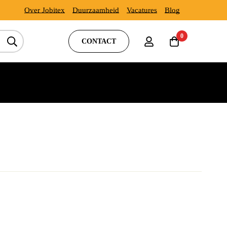
Over Jobitex
Duurzaamheid
Vacatures
Blog
0
CONTACT