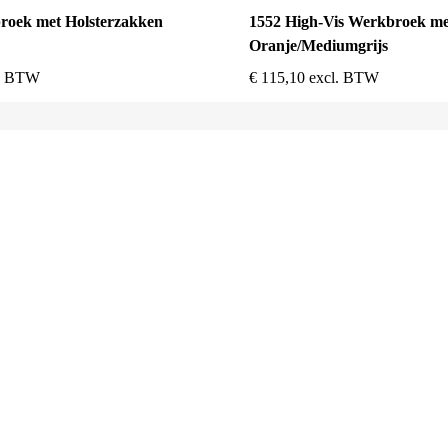
roek met Holsterzakken
1552 High-Vis Werkbroek me
Oranje/Mediumgrijs
l. BTW
€
115,10
excl. BTW