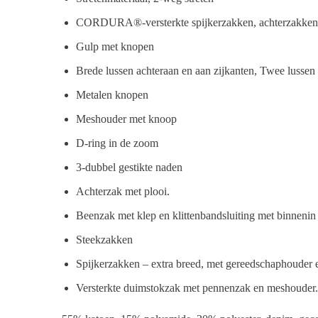
CORDURA®-versterkte spijkerzakken, achterzakken
Gulp met knopen
Brede lussen achteraan en aan zijkanten, Twee lussen
Metalen knopen
Meshouder met knoop
D-ring in de zoom
3-dubbel gestikte naden
Achterzak met plooi.
Beenzak met klep en klittenbandsluiting met binnenin
Steekzakken
Spijkerzakken – extra breed, met gereedschaphouder e
Versterkte duimstokzak met pennenzak en meshouder.