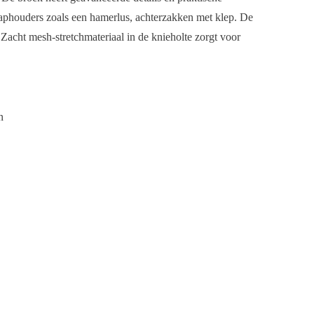
phouders zoals een hamerlus, achterzakken met klep. De
cht mesh-stretchmateriaal in de knieholte zorgt voor
n