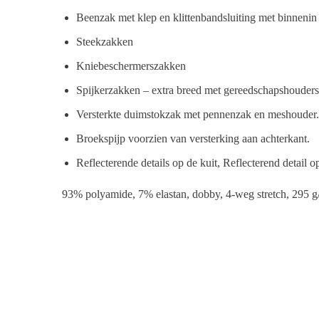
Beenzak met klep en klittenbandsluiting met binnenin
Steekzakken
Kniebeschermerszakken
Spijkerzakken – extra breed met gereedschapshouders,
Versterkte duimstokzak met pennenzak en meshouder.
Broekspijp voorzien van versterking aan achterkant.
Reflecterende details op de kuit, Reflecterend detail 
93% polyamide, 7% elastan, dobby, 4-weg stretch, 295 g