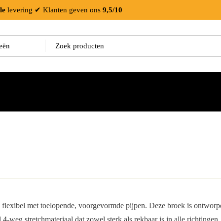
le
levering
✔ Klanten geven ons
9,5/10
 flexibel met toelopende, voorgevormde pijpen. Deze broek is ontworp
4-weg stretchmateriaal dat zowel sterk als rekbaar is in alle richtingen