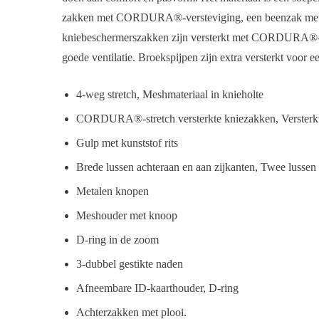
zakken met CORDURA®-versteviging, een beenzak met een
kniebeschermerszakken zijn versterkt met CORDURA®-stre
goede ventilatie. Broekspijpen zijn extra versterkt voor e
4-weg stretch, Meshmateriaal in knieholte
CORDURA®-stretch versterkte kniezakken, Versterkte
Gulp met kunststof rits
Brede lussen achteraan en aan zijkanten, Twee lussen
Metalen knopen
Meshouder met knoop
D-ring in de zoom
3-dubbel gestikte naden
Afneembare ID-kaarthouder, D-ring
Achterzakken met plooi.