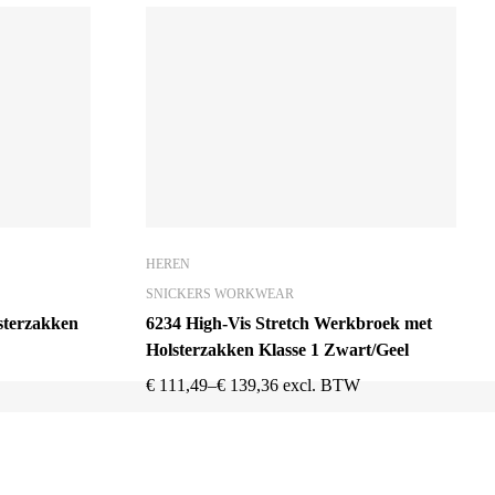
HEREN
SNICKERS WORKWEAR
terzakken
6234 High-Vis Stretch Werkbroek met
Holsterzakken Klasse 1 Zwart/Geel
€
111,49
–
€
139,36
excl. BTW