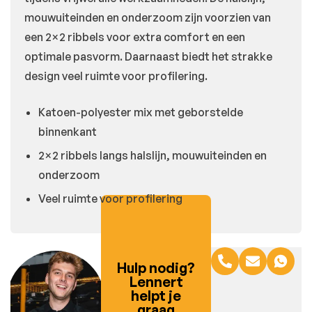
mouwuiteinden en onderzoom zijn voorzien van
een 2×2 ribbels voor extra comfort en een
optimale pasvorm. Daarnaast biedt het strakke
design veel ruimte voor profilering.
Katoen-polyester mix met geborstelde
binnenkant
2×2 ribbels langs halslijn, mouwuiteinden en
onderzoom
Veel ruimte voor profilering
Hulp nodig?
Lennert
helpt je
graag