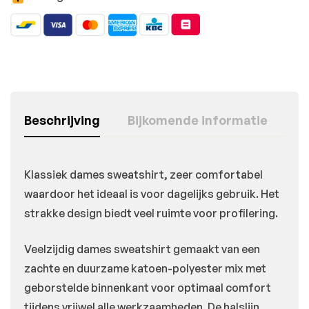
Beschrijving
Bijkomende informatie
Klassiek dames sweatshirt, zeer comfortabel
waardoor het ideaal is voor dagelijks gebruik. Het
strakke design biedt veel ruimte voor profilering.
Veelzijdig dames sweatshirt gemaakt van een
zachte en duurzame katoen-polyester mix met
geborstelde binnenkant voor optimaal comfort
tijdens vrijwel alle werkzaamheden. De halslijn,