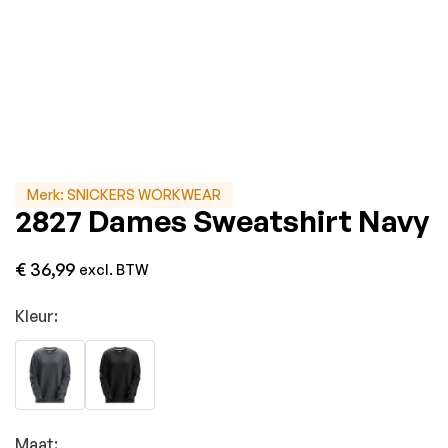
Merk:
SNICKERS WORKWEAR
2827 Dames Sweatshirt Navy
€
36,99
excl. BTW
Kleur:
Maat: