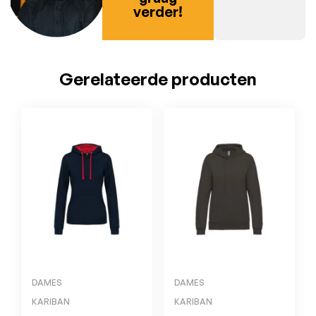
verder!
Gerelateerde producten
DAMES
DAMES
KARIBAN
KARIBAN