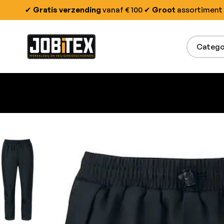
✔
Gratis verzending
vanaf € 100
✔
Groot
assortiment