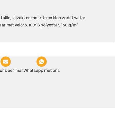
lle, zijzakken met rits en klep zodat water
aar met velcro. 100% polyester, 160 g/m²
ons een mail
Whatsapp met ons