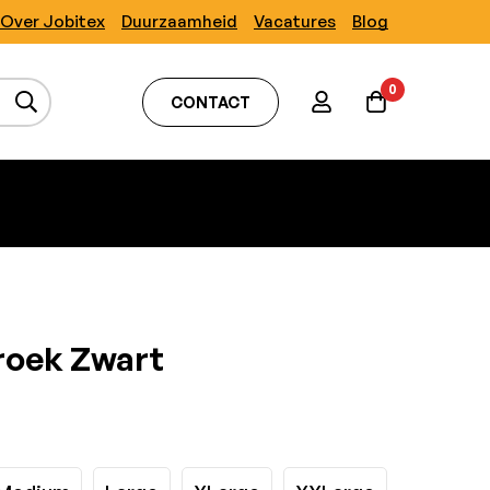
Over Jobitex
Duurzaamheid
Vacatures
Blog
0
CONTACT
roek Zwart