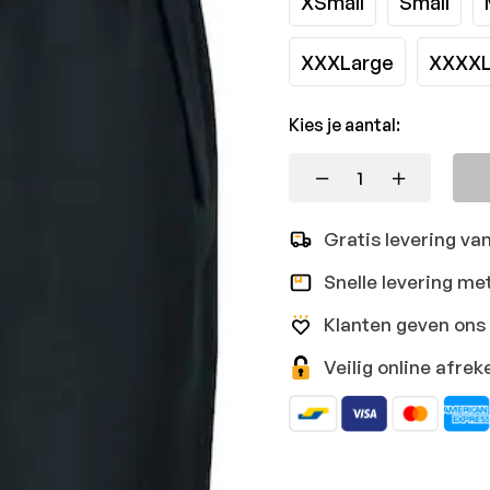
XSmall
Small
XXXLarge
XXXXL
Kies je aantal:
Gratis levering va
Snelle levering me
Klanten geven ons 
Veilig online afr