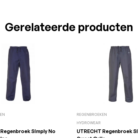
Gerelateerde producten
EN
REGENBROEKEN
HYDROWEAR
Regenbroek Simply No
UTRECHT Regenbroek Si