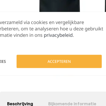
 verzameld via cookies en vergelijkbare
rbeteren, om te analyseren hoe u deze gebruikt
matie vinden in ons
privacybeleid
.
IES
ACCEPTEREN
Beschrijving
Bijkomende informatie