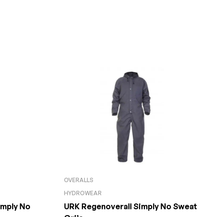
OVERALLS
HYDROWEAR
mply No
URK Regenoverall Simply No Sweat