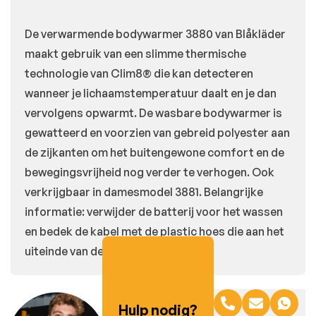
De verwarmende bodywarmer 3880 van Blåkläder
maakt gebruik van een slimme thermische
technologie van Clim8® die kan detecteren
wanneer je lichaamstemperatuur daalt en je dan
vervolgens opwarmt. De wasbare bodywarmer is
gewatteerd en voorzien van gebreid polyester aan
de zijkanten om het buitengewone comfort en de
bewegingsvrijheid nog verder te verhogen. Ook
verkrijgbaar in damesmodel 3881. Belangrijke
informatie: verwijder de batterij voor het wassen
en bedek de kabel met de plastic hoes die aan het
uiteinde van de kabel is bevestigd.
Hulp nodig?