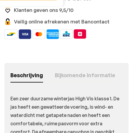
Klanten geven ons 9,5/10
Veilig online afrekenen met Bancontact
Beschrijving
Bijkomende informatie
Een zeer duurzame winterjas High Vis klasse 1. De
jas heeft een gewatteerde voering, is wind- en
waterdicht met getapete naden en heeft een
comfortabele, ruime pasvorm voor extra
comfort. De afneembare capuchon is geschikt