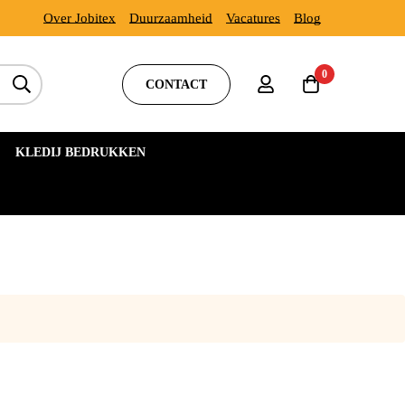
Over Jobitex
Duurzaamheid
Vacatures
Blog
0
CONTACT
KLEDIJ BEDRUKKEN