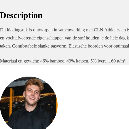
Description
Dit kledingstuk is ontworpen in samenwerking met CLN Athletics en is
en vochtafvoerende eigenschappen van de stof houden je de hele dag ko
taken. Comfortabele slanke pasvorm. Elastische boorden voor optimaa
Materiaal en gewicht: 46% bamboe, 49% katoen, 5% lycra, 160 g/m².