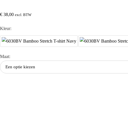
€
38,00
excl. BTW
Kleur:
Maat: