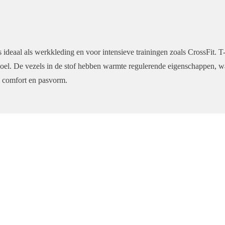
 ideaal als werkkleding en voor intensieve trainingen zoals CrossFit.
el. De vezels in de stof hebben warmte regulerende eigenschappen, waar
l comfort en pasvorm.