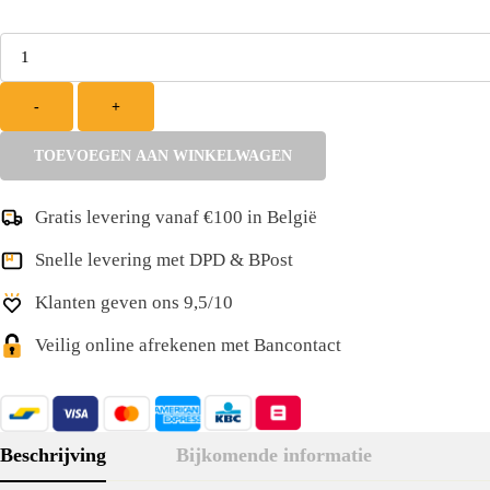
Kies
je
aantal:
-
+
TOEVOEGEN AAN WINKELWAGEN
Gratis levering vanaf €100 in België
Snelle levering met DPD & BPost
Klanten geven ons 9,5/10
Veilig online afrekenen met Bancontact
Beschrijving
Bijkomende informatie