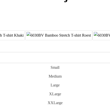
Small
Medium
Large
XLarge
XXLarge