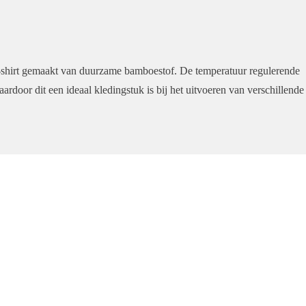
 T-shirt gemaakt van duurzame bamboestof. De temperatuur regulerende
door dit een ideaal kledingstuk is bij het uitvoeren van verschillende